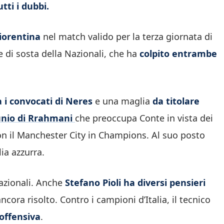
tti i dubbi.
Fiorentina
nel match valido per la terza giornata di
 di sosta della Nazionali, che ha
colpito entrambe
ra i convocati di Neres
e una maglia
da titolare
unio di Rrahmani
che preoccupa Conte in vista dei
con il Manchester City in Champions. Al suo posto
lia azzurra.
Nazionali. Anche
Stefano Pioli ha diversi pensieri
cora risolto. Contro i campioni d’Italia, il tecnico
offensiva
.