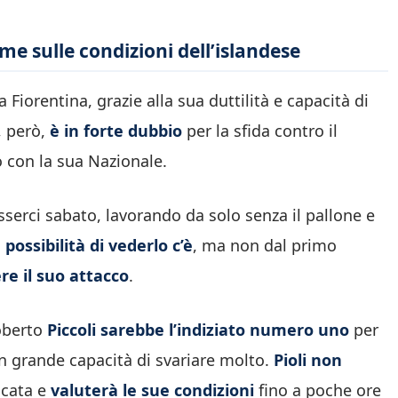
me sulle condizioni dell’islandese
a Fiorentina, grazie alla sua duttilità e capacità di
, però,
è in forte dubbio
per la sfida contro il
 con la sua Nazionale.
serci sabato, lavorando da solo senza il pallone e
 possibilità di vederlo c’è
, ma non dal primo
re il suo attacco
.
oberto
Piccoli sarebbe l’indiziato numero uno
per
n grande capacità di svariare molto.
Pioli non
icata e
valuterà le sue condizioni
fino a poche ore