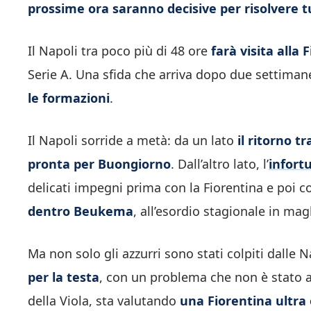
prossime ora saranno decisive per risolvere tu
Il Napoli tra poco più di 48 ore
farà visita alla 
Serie A. Una sfida che arriva dopo due settimane
le formazioni
.
Il Napoli sorride a metà: da un lato
il ritorno t
pronta per Buongiorno
. Dall’altro lato, l’
infort
delicati impegni prima con la Fiorentina e poi 
dentro Beukema
, all’esordio stagionale in mag
Ma non solo gli azzurri sono stati colpiti dalle 
per la testa
, con un problema che non è stato an
della Viola, sta valutando
una Fiorentina ultra 