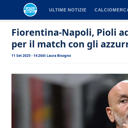
Vai
ULTIME NOTIZIE
CALCIOMERC
al
contenuto
Fiorentina-Napoli, Pioli ad
per il match con gli azzur
11 Set 2025 - 14:20
di
Laura Bisogno