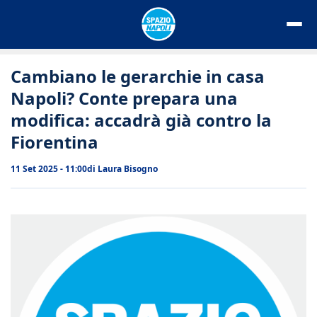
Vai
al
contenuto
Cambiano le gerarchie in casa
Napoli? Conte prepara una
modifica: accadrà già contro la
Fiorentina
11 Set 2025 - 11:00
di
Laura Bisogno