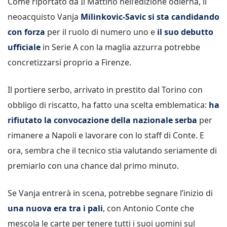
Come riportato da Il Mattino nell’edizione odierna, il
neoacquisto Vanja
Milinkovic-Savic si sta candidando
con forza
per il ruolo di numero uno e
il suo debutto
ufficiale
in Serie A con la maglia azzurra potrebbe
concretizzarsi proprio a Firenze.
Il portiere serbo, arrivato in prestito dal Torino con
obbligo di riscatto, ha fatto una scelta emblematica:
ha
rifiutato la convocazione della nazionale serba
per
rimanere a Napoli e lavorare con lo staff di Conte. E
ora, sembra che il tecnico stia valutando seriamente di
premiarlo con una chance dal primo minuto.
Se Vanja entrerà in scena, potrebbe segnare l’inizio di
una nuova era tra i pali
, con Antonio Conte che
mescola le carte per tenere tutti i suoi uomini sul