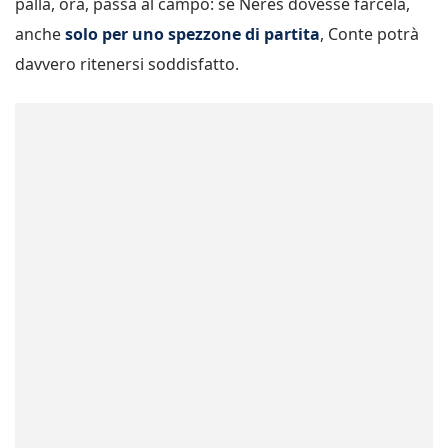
palla, ora, passa al campo: se Neres dovesse farcela,
anche
solo per uno spezzone di partita
, Conte potrà
davvero ritenersi soddisfatto.