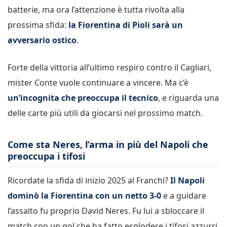
batterie, ma ora l’attenzione è tutta rivolta alla
prossima sfida:
la Fiorentina di Pioli sarà un
avversario ostico
.
Forte della vittoria all’ultimo respiro contro il Cagliari,
mister Conte vuole continuare a vincere. Ma c’è
un’incognita che preoccupa il tecnico
, e riguarda una
delle carte più utili da giocarsi nel prossimo match.
Come sta Neres, l’arma in più del Napoli che
preoccupa i tifosi
Ricordate la sfida di inizio 2025 al Franchi?
Il Napoli
dominò la Fiorentina con un netto 3-0
e a guidare
l’assalto fu proprio David Neres. Fu lui a sbloccare il
match con un gol che ha fatto esplodere i tifosi azzurri