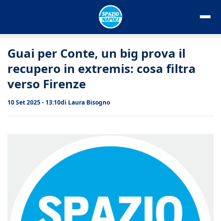
Vai
al
contenuto
Guai per Conte, un big prova il
recupero in extremis: cosa filtra
verso Firenze
10 Set 2025 - 13:10
di
Laura Bisogno