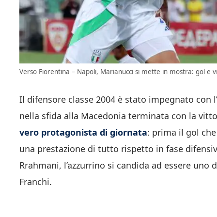
Verso Fiorentina – Napoli, Marianucci si mette in mostra: gol e v
Il difensore classe 2004 è stato impegnato con l’
nella sfida alla Macedonia terminata con la vitto
vero protagonista di giornata
: prima il gol ch
una prestazione di tutto rispetto in fase difensiv
Rrahmani, l’azzurrino si candida ad essere uno de
Franchi.