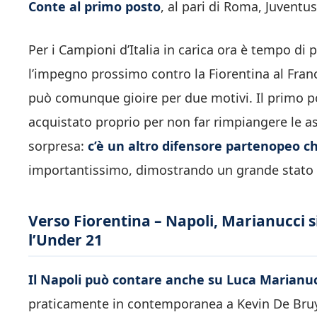
Conte al primo posto
, al pari di Roma, Juventu
Per i Campioni d’Italia in carica ora è tempo di 
l’impegno prossimo contro la Fiorentina al Fra
può comunque gioire per due motivi. Il primo p
acquistato proprio per non far rimpiangere le ass
sorpresa:
c’è un altro difensore partenopeo c
importantissimo, dimostrando un grande stato 
Verso Fiorentina – Napoli, Marianucci si
l’Under 21
Il Napoli può contare anche su Luca Marianuc
praticamente in contemporanea a Kevin De Bruyne,