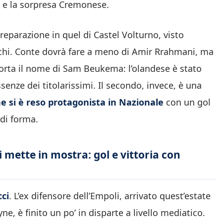
s e la sorpresa Cremonese.
preparazione in quel di Castel Volturno, visto
nchi. Conte dovrà fare a meno di Amir Rrahmani, ma
orta il nome di Sam Beukema: l’olandese è stato
enze dei titolarissimi. Il secondo, invece, è una
he si è reso protagonista in Nazionale
con un gol
di forma.
 mette in mostra: gol e vittoria con
ci
. L’ex difensore dell’Empoli, arrivato quest’estate
 è finito un po’ in disparte a livello mediatico.