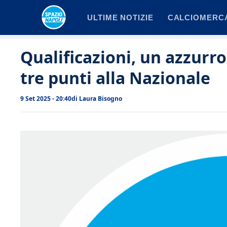
Vai
ULTIME NOTIZIE
CALCIOMERC
al
contenuto
Qualificazioni, un azzurro
tre punti alla Nazionale
9 Set 2025 - 20:40
di
Laura Bisogno