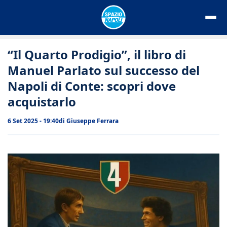
Vai
al
contenuto
“Il Quarto Prodigio”, il libro di
Manuel Parlato sul successo del
Napoli di Conte: scopri dove
acquistarlo
6 Set 2025 - 19:40
di
Giuseppe Ferrara