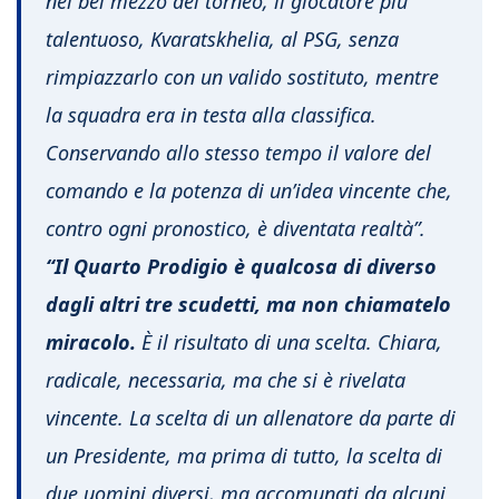
nel bel mezzo del torneo, il giocatore più
talentuoso, Kvaratskhelia, al PSG, senza
rimpiazzarlo con un valido sostituto, mentre
la squadra era in testa alla classifica.
Conservando allo stesso tempo il valore del
comando e la potenza di un’idea vincente che,
contro ogni pronostico, è diventata realtà”.
“Il Quarto Prodigio è qualcosa di diverso
dagli altri tre scudetti, ma non chiamatelo
miracolo.
È il risultato di una scelta. Chiara,
radicale, necessaria, ma che si è rivelata
vincente. La scelta di un allenatore da parte di
un Presidente, ma prima di tutto, la scelta di
due uomini diversi, ma accomunati da alcuni