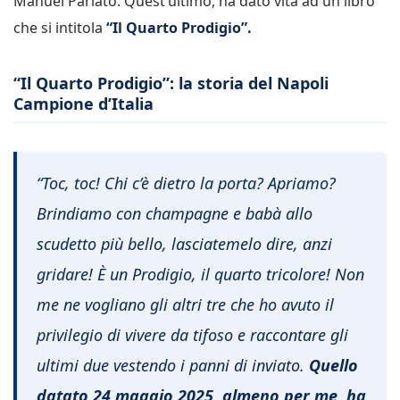
Manuel Parlato. Quest’ultimo, ha dato vita ad un libro
che si intitola
“Il Quarto Prodigio”.
“Il Quarto Prodigio”: la storia del Napoli
Campione d’Italia
“Toc, toc! Chi c’è dietro la porta? Apriamo?
Brindiamo con champagne e babà allo
scudetto più bello, lasciatemelo dire, anzi
gridare! È un Prodigio, il quarto tricolore! Non
me ne vogliano gli altri tre che ho avuto il
privilegio di vivere da tifoso e raccontare gli
ultimi due vestendo i panni di inviato.
Quello
datato 24 maggio 2025, almeno per me, ha