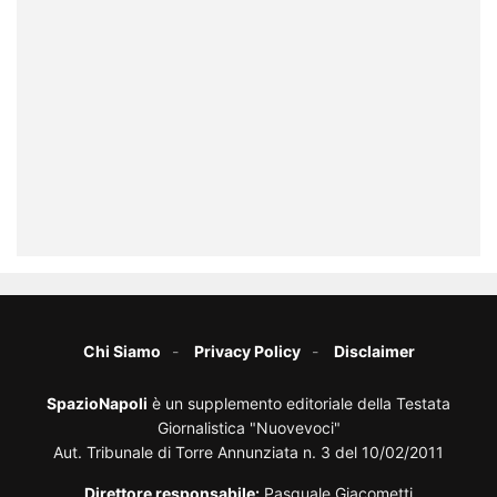
Chi Siamo
Privacy Policy
Disclaimer
SpazioNapoli
è un supplemento editoriale della Testata
Giornalistica "Nuovevoci"
Aut. Tribunale di Torre Annunziata n. 3 del 10/02/2011
Direttore responsabile:
Pasquale Giacometti