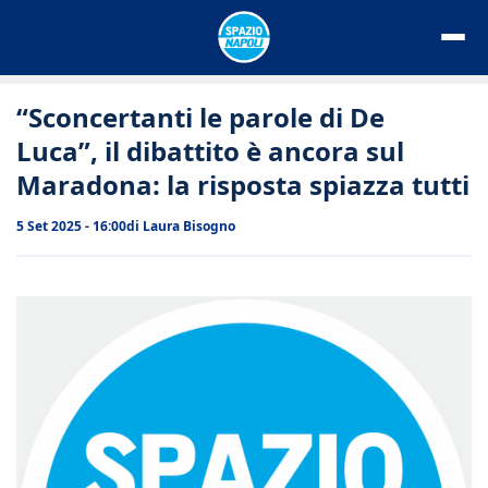
Vai
al
contenuto
“Sconcertanti le parole di De
Luca”, il dibattito è ancora sul
Maradona: la risposta spiazza tutti
5 Set 2025 - 16:00
di
Laura Bisogno