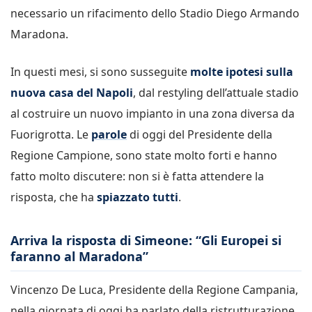
necessario un rifacimento dello Stadio Diego Armando
Maradona.
In questi mesi, si sono susseguite
molte ipotesi sulla
nuova casa del Napoli
, dal restyling dell’attuale stadio
al costruire un nuovo impianto in una zona diversa da
Fuorigrotta. Le
parole
di oggi del Presidente della
Regione Campione, sono state molto forti e hanno
fatto molto discutere: non si è fatta attendere la
risposta, che ha
spiazzato tutti
.
Arriva la risposta di Simeone: “Gli Europei si
faranno al Maradona”
Vincenzo De Luca, Presidente della Regione Campania,
nella giornata di oggi ha parlato della ristrutturazione