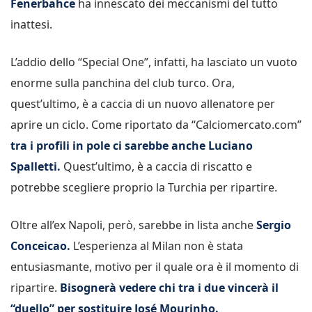
Fenerbahce
ha innescato dei meccanismi del tutto
inattesi.
L’addio dello “Special One”, infatti, ha lasciato un vuoto
enorme sulla panchina del club turco. Ora,
quest’ultimo, è a caccia di un nuovo allenatore per
aprire un ciclo. Come riportato da “Calciomercato.com”
tra i profili in pole ci sarebbe anche Luciano
Spalletti.
Quest’ultimo, è a caccia di riscatto e
potrebbe scegliere proprio la Turchia per ripartire.
Oltre all’ex Napoli, però, sarebbe in lista anche
Sergio
Conceicao.
L’esperienza al Milan non è stata
entusiasmante, motivo per il quale ora è il momento di
ripartire.
Bisognerà vedere chi tra i due vincerà il
“duello” per sostituire José Mourinho.