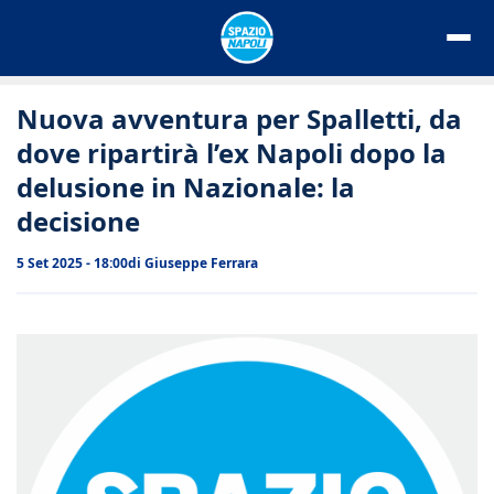
Vai
al
contenuto
Nuova avventura per Spalletti, da
dove ripartirà l’ex Napoli dopo la
delusione in Nazionale: la
decisione
5 Set 2025 - 18:00
di
Giuseppe Ferrara