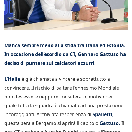
Manca sempre meno alla sfida tra Italia ed Estonia.
In occasione dell’esordio da CT, Gennaro Gattuso ha
deciso di puntare sui calciatori azzurri.
L’Italia
è già chiamata a vincere e soprattutto a
convincere. Il rischio di saltare l’ennesimo Mondiale
non dev’essere neppure considerato, motivo per il
quale tutta la squadra è chiamata ad una prestazione
incoraggianti. Archiviata l’esperienza di
Spalletti,
questa sera a Bergamo si aprirà il capitolo
Gattuso.
Il
neo CT avrebbe già scelto l’undici titolare, all’interno