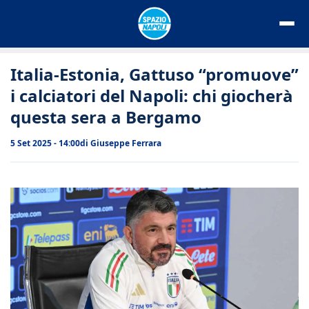
Vai
al
contenuto
Italia-Estonia, Gattuso “promuove”
i calciatori del Napoli: chi giocherà
questa sera a Bergamo
5 Set 2025 - 14:00
di
Giuseppe Ferrara