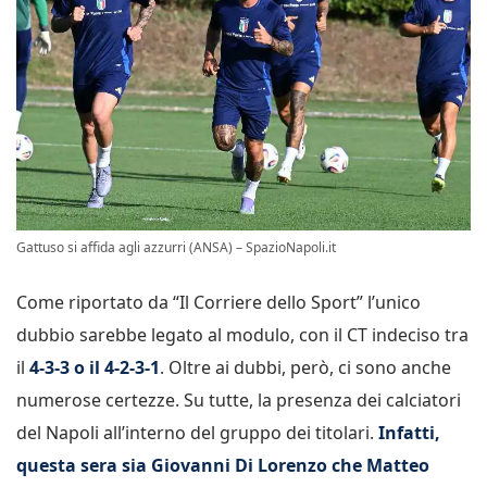
Gattuso si affida agli azzurri (ANSA) – SpazioNapoli.it
Come riportato da “Il Corriere dello Sport” l’unico
dubbio sarebbe legato al modulo, con il CT indeciso tra
il
4-3-3 o il 4-2-3-1
. Oltre ai dubbi, però, ci sono anche
numerose certezze. Su tutte, la presenza dei calciatori
del Napoli all’interno del gruppo dei titolari.
Infatti,
questa sera sia Giovanni Di Lorenzo che Matteo