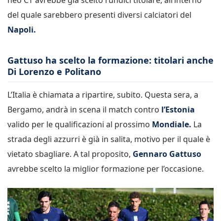
del quale sarebbero presenti diversi calciatori del
Napoli.
Gattuso ha scelto la formazione: titolari anche
Di Lorenzo e Politano
L’Italia è chiamata a ripartire, subito. Questa sera, a
Bergamo, andrà in scena il match contro
l’Estonia
valido per le qualificazioni al prossimo
Mondiale.
La
strada degli azzurri è già in salita, motivo per il quale è
vietato sbagliare. A tal proposito,
Gennaro Gattuso
avrebbe scelto la miglior formazione per l’occasione.