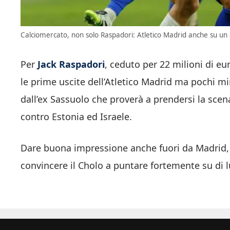
Calciomercato, non solo Raspadori: Atletico Madrid anche su un a
Per
Jack Raspadori
, ceduto per 22 milioni di eur
le prime uscite dell’Atletico Madrid ma pochi m
dall’ex Sassuolo che proverà a prendersi la sce
contro Estonia ed Israele.
Dare buona impressione anche fuori da Madrid,
convincere il Cholo a puntare fortemente su di lu