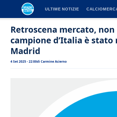
Vai
ULTIME NOTIZIE
CALCIOMERC
al
contenuto
Retroscena mercato, non 
campione d’Italia è stato 
Madrid
4 Set 2025 - 22:00
di
Carmine Acierno