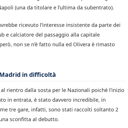
poli (una da titolare e l’ultima da subentrato).
avrebbe ricevuto l’interesse insistente da parte dei
 e calciatore del passaggio alla capitale
però, non se n’è fatto nulla ed Olivera è rimasto
Madrid in difficoltà
al rientro dalla sosta per le Nazionali poichè l’inizio
 in entrata, è stato davvero incredibile, in
me tre gare, infatti, sono stati raccolti soltanto 2
una sconfitta al debutto.