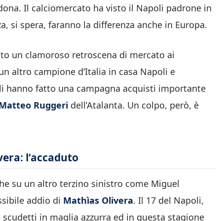
ona. Il calciomercato ha visto il Napoli padrone in
a, si spera, faranno la differenza anche in Europa.
ato un clamoroso retroscena di mercato ai
n altro campione d’Italia in casa Napoli e
oli hanno fatto una campagna acquisti importante
 Matteo Ruggeri
dell’Atalanta. Un colpo, però, è
vera: l’accaduto
e su un altro terzino sinistro come Miguel
ssibile addio di
Mathìas Olivera
. Il 17 del Napoli,
e scudetti in maglia azzurra ed in questa stagione