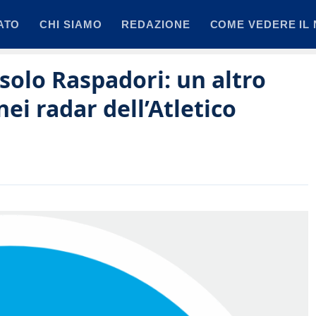
ATO
CHI SIAMO
REDAZIONE
COME VEDERE IL 
solo Raspadori: un altro
nei radar dell’Atletico