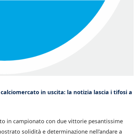
alciomercato in uscita: la notizia lascia i tifosi a
tto in campionato con due vittorie pesantissime
mostrato solidità e determinazione nell’andare a