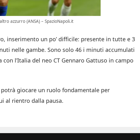
ltro azzurro (ANSA) – SpazioNapoli.it
o, inserimento un po’ difficile: presente in tutte e 3
inuti nelle gambe. Sono solo 46 i minuti accumulati
na con l’Italia del neo CT Gennaro Gattuso in campo
 potrà giocare un ruolo fondamentale per
i al rientro dalla pausa.