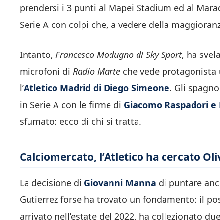
prendersi i 3 punti al Mapei Stadium ed al Marad
Serie A con colpi che, a vedere della maggioranz
Intanto,
Francesco Modugno di Sky Sport
, ha svel
microfoni di
Radio Marte
che vede protagonista u
l’
Atletico Madrid di Diego Simeone
. Gli spagn
in Serie A con le firme di
Giacomo Raspadori e
sfumato: ecco di chi si tratta.
Calciomercato, l’Atletico ha cercato Oli
La decisione di
Giovanni Manna
di puntare anch
Gutierrez forse ha trovato un fondamento: il po
arrivato nell’estate del 2022, ha collezionato du