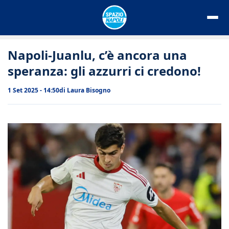
Vai
al
contenuto
Napoli-Juanlu, c’è ancora una
speranza: gli azzurri ci credono!
1 Set 2025 - 14:50
di
Laura Bisogno