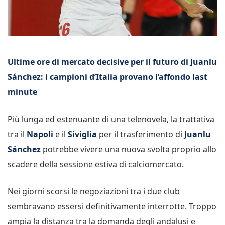
Ultime ore di mercato decisive per il futuro di Juanlu
Sánchez: i campioni d’Italia provano l’affondo last
minute
Più lunga ed estenuante di una telenovela, la trattativa
tra il
Napoli
e il
Siviglia
per il trasferimento di
Juanlu
Sánchez
potrebbe vivere una nuova svolta proprio allo
scadere della sessione estiva di calciomercato.
Nei giorni scorsi le negoziazioni tra i due club
sembravano essersi definitivamente interrotte. Troppo
ampia la distanza tra la domanda degli andalusi e