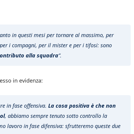
tanto in questi mesi per tornare al massimo, per
er i compagni, per il mister e per i tifosi: sono
contributo alla squadra
“.
sso in evidenza:
e in fase offensiva.
La cosa positiva è che non
ol
, abbiamo sempre tenuto sotto controllo la
imo lavoro in fase difensiva: sfrutteremo queste due