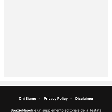
Chi Siamo
Privacy Policy
Disclaimer
SpazioNapoli
è un supplemento editoriale della Testata