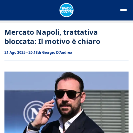
Vai
al
contenuto
Mercato Napoli, trattativa
bloccata: Il motivo è chiaro
21 Ago 2025 - 20:18
di
Giorgio D'Andrea