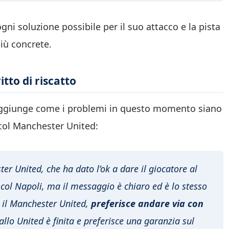
ni soluzione possibile per il suo attacco e la pista
iù concrete.
tto di riscatto
aggiunge come i problemi in questo momento siano
a col Manchester United:
er United, che ha dato l’ok a dare il giocatore al
col Napoli, ma il messaggio è chiaro ed è lo stesso
e il Manchester United,
preferisce andare via con
allo United è finita e preferisce una garanzia sul