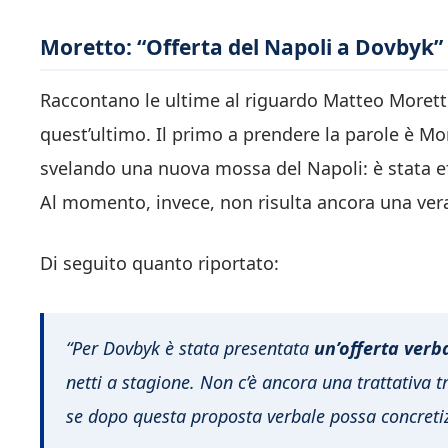
Moretto: “Offerta del Napoli a Dovbyk”
Raccontano le ultime al riguardo Matteo Morett
quest’ultimo. Il primo a prendere la parole è M
svelando una nuova mossa del Napoli: è stata e
Al momento, invece, non risulta ancora una vera
Di seguito quanto riportato:
“
Per Dovbyk è stata presentata
un’offerta verba
netti a stagione. Non c’è ancora una trattativa t
se dopo questa proposta verbale possa concretiz