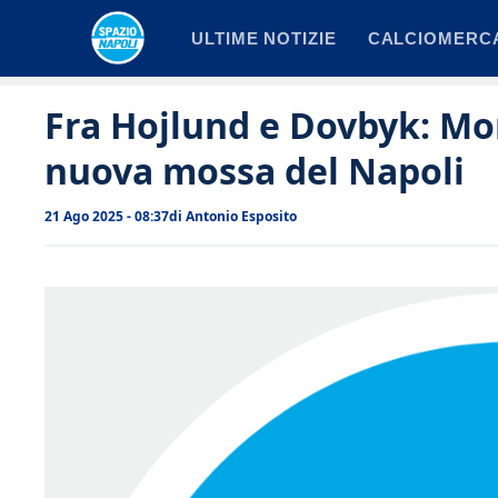
Vai
ULTIME NOTIZIE
CALCIOMERC
al
contenuto
Fra Hojlund e Dovbyk: Mo
nuova mossa del Napoli
21 Ago 2025 - 08:37
di
Antonio Esposito