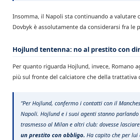
Insomma, il Napoli sta continuando a valutare og
Dovbyk è assolutamente da considerarsi fra le p
Hojlund tentenna: no al prestito con diri
Per quanto riguarda Hojlund, invece, Romano 
più sul fronte del calciatore che della trattativ
“Per Hojlund, confermo i contatti con il Manchest
Napoli. Hojlund e i suoi agenti stanno parlando 
trasmesso al Milan e altri club: dovesse lasciar
un prestito con obbligo.
Ha capito che per lui 