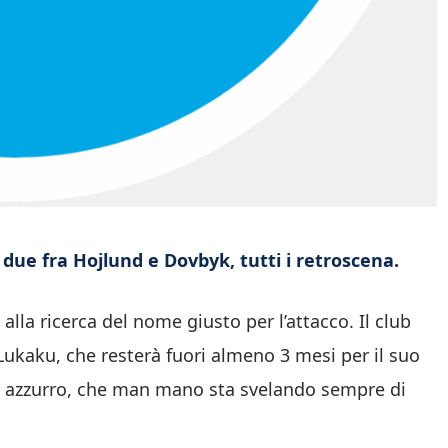
due fra Hojlund e Dovbyk, tutti i retroscena.
alla ricerca del nome giusto per l’attacco. Il club
Lukaku, che resterà fuori almeno 3 mesi per il suo
lub azzurro, che man mano sta svelando sempre di