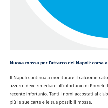
Nuova mossa per l’attacco del Napoli: corsa a 
Il Napoli continua a monitorare il calciomercato 
azzurro deve rimediare all’infortunio di Romelu 
recente infortunio. Tanti i nomi accostati al c
più le sue carte e le sue possibili mosse.