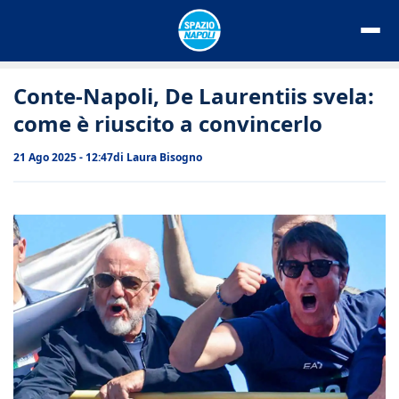
Vai
al
contenuto
Conte-Napoli, De Laurentiis svela:
come è riuscito a convincerlo
21 Ago 2025 - 12:47
di
Laura Bisogno