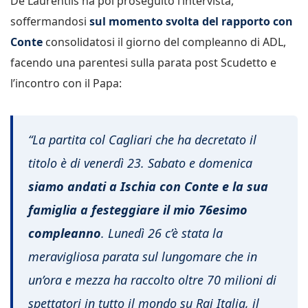
De Laurentiis ha poi proseguito l’intervista,
soffermandosi
sul momento svolta del rapporto con
Conte
consolidatosi il giorno del compleanno di ADL,
facendo una parentesi sulla parata post Scudetto e
l’incontro con il Papa:
“La partita col Cagliari che ha decretato il
titolo è di venerdì 23. Sabato e domenica
siamo andati a Ischia con Conte e la sua
famiglia a festeggiare il mio 76esimo
compleanno
. Lunedì 26 c’è stata la
meravigliosa parata sul lungomare che in
un’ora e mezza ha raccolto oltre 70 milioni di
spettatori in tutto il mondo su Rai Italia, il