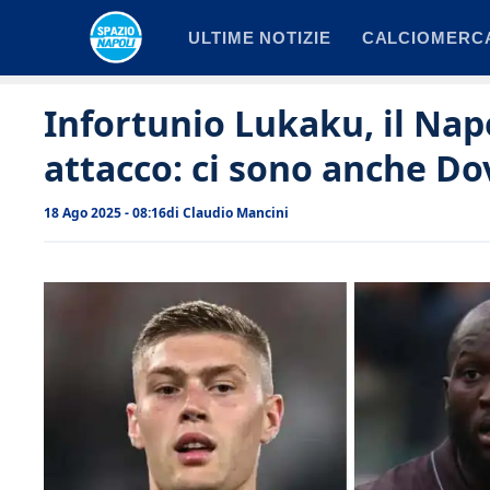
Vai
ULTIME NOTIZIE
CALCIOMERC
al
contenuto
Infortunio Lukaku, il Nap
attacco: ci sono anche Do
18 Ago 2025 - 08:16
di
Claudio Mancini