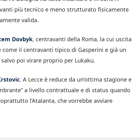
avanti più tecnico e meno strutturato fisicamente
amente valida.
Artem Dovbyk
, centravanti della Roma, la cui uscita
 come il centravanti tipico di Gasperini e già un
, salvo poi virare proprio per Lukaku.
Krstovic
. A Lecce è reduce da un’ottima stagione e
rante” a livello contrattuale e di status quando
oprattutto l’Atalanta, che vorrebbe avviare