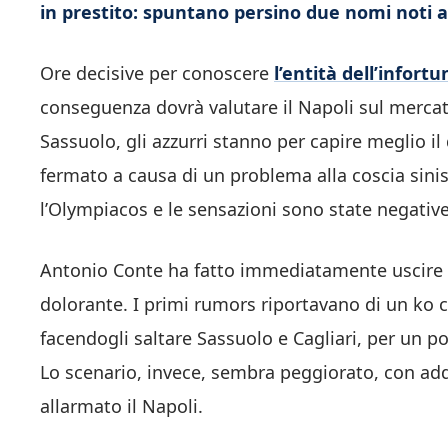
in prestito: spuntano persino due nomi noti al
Ore decisive per conoscere
l’entità dell’infor
conseguenza dovrà valutare il Napoli sul mercato
Sassuolo, gli azzurri stanno per capire meglio il
fermato a causa di un problema alla coscia sinis
l’Olympiacos e le sensazioni sono state negative s
Antonio Conte ha fatto immediatamente uscire
dolorante. I primi rumors riportavano di un ko 
facendogli saltare Sassuolo e Cagliari, per un po
Lo scenario, invece, sembra peggiorato, con add
allarmato il Napoli.