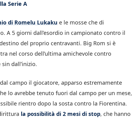
la Serie A
tunio di Romelu Lukaku
e le mosse che di
. A 5 giorni dall’esordio in campionato contro il
 destino del proprio centravanti. Big Rom si è
tra nel corso dell’ultima amichevole contro
in dall’inizio.
 dal campo il giocatore, apparso estremamente
che lo avrebbe tenuto fuori dal campo per un mese,
ssibile rientro dopo la sosta contro la Fiorentina.
irittura
la possibilità di 2 mesi di stop
, che hanno