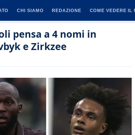
ATO
CHI SIAMO
REDAZIONE
COME VEDERE IL 
oli pensa a 4 nomi in
vbyk e Zirkzee