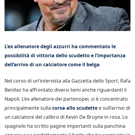
L’ex allenatore degli azzurri ha commentato le
possibilità di vittoria dello scudetto e l’importanza
dell’arrivo di un calciatore come il belga
Nel corso di un’intervista alla Gazzetta dello Sport, Rafa
Benitez ha affrontato diversi temi anche riguardanti il
Napoli. L’ex allenatore dei partenopei, si è concentrato
principalmente sulla
corsa allo scudetto
e sull’arrivo di
un calciatore del calibro di Kevin De Bruyne in rosa. Lo
spagnolo ha scritto pagine importanti sulla panchina
azzurra e sa perfettamente il livello che ha raggiunto la