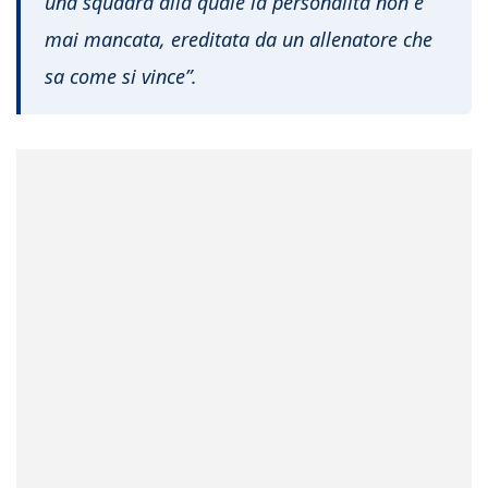
una squadra alla quale la personalità non è
mai mancata, ereditata da un allenatore che
sa come si vince”.