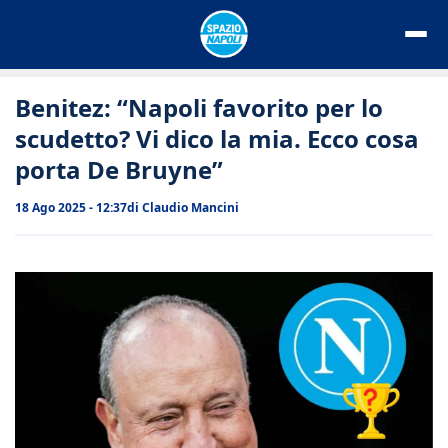
Vai
al
contenuto
Benitez: “Napoli favorito per lo
scudetto? Vi dico la mia. Ecco cosa
porta De Bruyne”
18 Ago 2025 - 12:37
di
Claudio Mancini