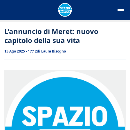
Vai
al
contenuto
L’annuncio di Meret: nuovo
capitolo della sua vita
15 Ago 2025 - 17:12
di
Laura Bisogno