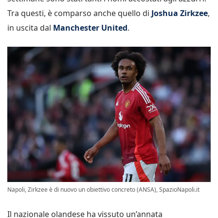
Tra questi, è comparso anche quello di
Joshua Zirkzee
,
in uscita dal
Manchester United
.
Napoli, Zirkzee è di nuovo un obiettivo concreto (ANSA), SpazioNapoli.it
Il nazionale olandese ha vissuto un’annata