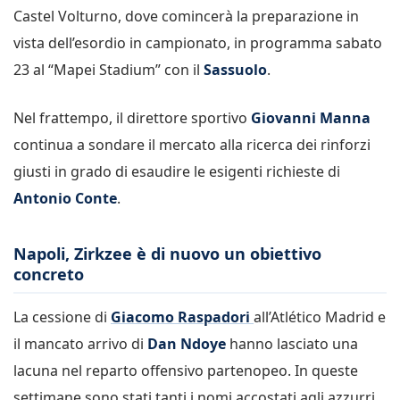
Castel Volturno, dove comincerà la preparazione in
vista dell’esordio in campionato, in programma sabato
23 al “Mapei Stadium” con il
Sassuolo
.
Nel frattempo, il direttore sportivo
Giovanni Manna
continua a sondare il mercato alla ricerca dei rinforzi
giusti in grado di esaudire le esigenti richieste di
Antonio Conte
.
Napoli, Zirkzee è di nuovo un obiettivo
concreto
La cessione di
Giacomo Raspadori
all’Atlético Madrid e
il mancato arrivo di
Dan Ndoye
hanno lasciato una
lacuna nel reparto offensivo partenopeo. In queste
settimane sono stati tanti i nomi accostati agli azzurri.