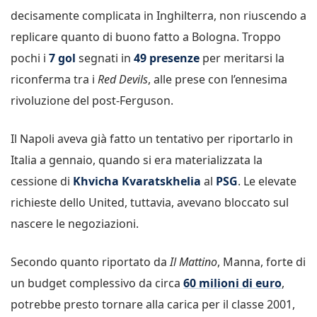
decisamente complicata in Inghilterra, non riuscendo a
replicare quanto di buono fatto a Bologna. Troppo
pochi i
7 gol
segnati in
49 presenze
per meritarsi la
riconferma tra i
Red Devils
, alle prese con l’ennesima
rivoluzione del post-Ferguson.
Il Napoli aveva già fatto un tentativo per riportarlo in
Italia a gennaio, quando si era materializzata la
cessione di
Khvicha Kvaratskhelia
al
PSG
. Le elevate
richieste dello United, tuttavia, avevano bloccato sul
nascere le negoziazioni.
Secondo quanto riportato da
Il Mattino
, Manna, forte di
un budget complessivo da circa
60 milioni di euro
,
potrebbe presto tornare alla carica per il classe 2001,