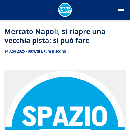
Vai
al
contenuto
Mercato Napoli, si riapre una
vecchia pista: si può fare
14 Ago 2025 - 08:47
di
Laura Bisogno