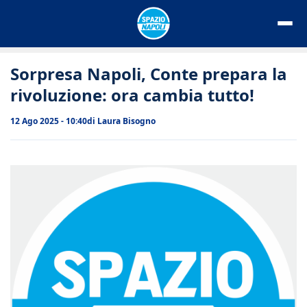
Vai
al
contenuto
Sorpresa Napoli, Conte prepara la
rivoluzione: ora cambia tutto!
12 Ago 2025 - 10:40
di
Laura Bisogno