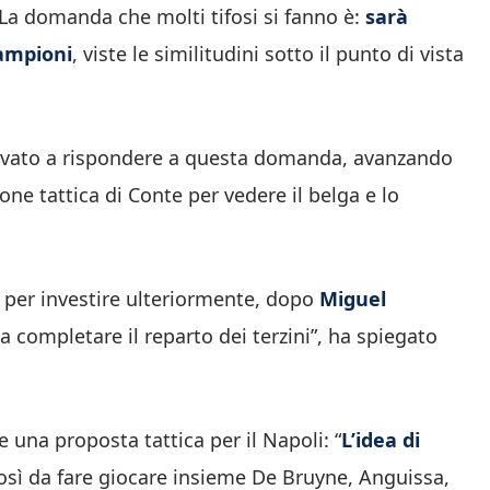
 La domanda che molti tifosi si fanno è:
sarà
campioni
, viste le similitudini sotto il punto di vista
provato a rispondere a questa domanda, avanzando
ne tattica di Conte per vedere il belga e lo
i per investire ulteriormente, dopo
Miguel
a completare il reparto dei terzini”, ha spiegato
e una proposta tattica per il Napoli: “
L’idea di
 così da fare giocare insieme De Bruyne, Anguissa,