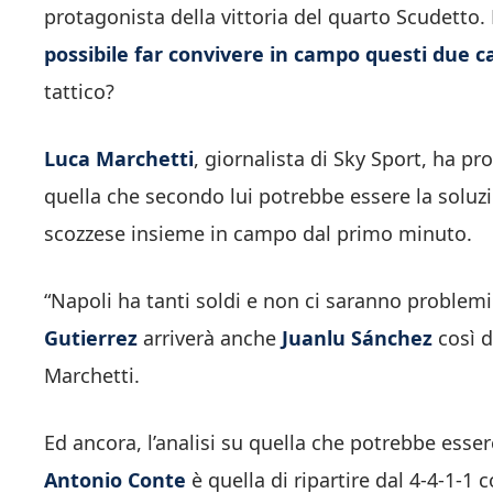
protagonista della vittoria del quarto Scudetto.
possibile far convivere in campo questi due 
tattico?
Luca Marchetti
, giornalista di Sky Sport, ha 
quella che secondo lui potrebbe essere la soluzio
scozzese insieme in campo dal primo minuto.
“Napoli ha tanti soldi e non ci saranno problem
Gutierrez
arriverà anche
Juanlu Sánchez
così d
Marchetti.
Ed ancora, l’analisi su quella che potrebbe esser
Antonio Conte
è quella di ripartire dal 4-4-1-1