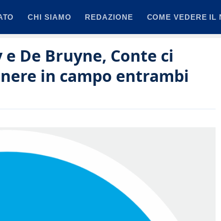
ATO
CHI SIAMO
REDAZIONE
COME VEDERE IL 
 e De Bruyne, Conte ci
 tenere in campo entrambi