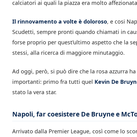
calciatori ai quali la piazza era molto affezion
Il rinnovamento a volte è doloroso
, e cosi Na
Scudetti, sempre pronti quando chiamati in caus
forse proprio per quest’ultimo aspetto che la sep
stessi, alla ricerca di maggiore minutaggio.
Ad oggi, però, si può dire che la rosa azzurra ha
importanti: primo fra tutti quel
Kevin De Bruy
stato la vera star.
Napoli, far coesistere De Bruyne e McTo
Arrivato dalla Premier League, così come lo sc