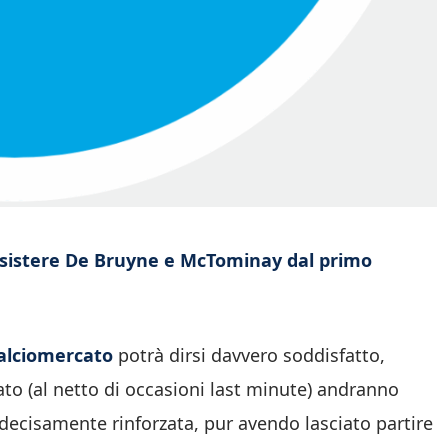
esistere De Bruyne e McTominay dal primo
calciomercato
potrà dirsi davvero soddisfatto,
ato (al netto di occasioni last minute) andranno
 decisamente rinforzata, pur avendo lasciato partire