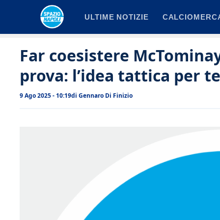
Vai
ULTIME NOTIZIE
CALCIOMERC
al
contenuto
Far coesistere McTominay
prova: l’idea tattica per
9 Ago 2025 - 10:19
di
Gennaro Di Finizio