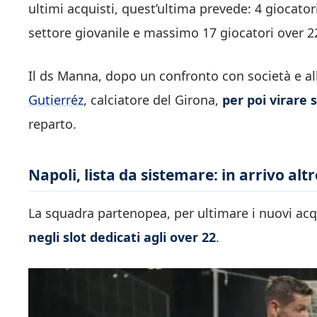
ultimi acquisti, quest’ultima prevede: 4 giocatori
settore giovanile e massimo 17 giocatori over 22,
Il ds Manna, dopo un confronto con società e al
Gutierréz
, calciatore del Girona,
per poi virare 
reparto.
Napoli, lista da sistemare: in arrivo altr
La squadra partenopea, per ultimare i nuovi acq
negli slot dedicati agli over 22
.