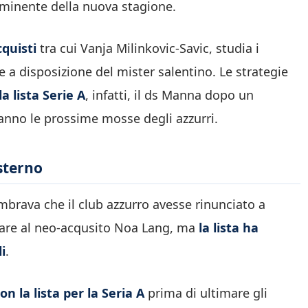
imminente della nuova stagione.
quisti
tra cui Vanja Milinkovic-Savic, studia i
 a disposizione del mister salentino. Le strategie
a lista Serie A
, infatti, il ds Manna dopo un
anno le prossime mosse degli azzurri.
esterno
brava che il club azzurro avesse rinunciato a
care al neo-acqusito Noa Lang, ma
la lista ha
i
.
on la lista per la Seria A
prima di ultimare gli