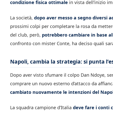
condizione fisica ottimale
in vista dell’inizio 
La società,
dopo aver messo a segno diversi ac
prossimi colpi per completare la rosa da mettere
del club, però,
potrebbero cambiare in base all
confronto con mister Conte, ha deciso quali sar
Napoli, cambia la strategia: si punta l’
Dopo aver visto sfumare il colpo Dan Ndoye, sem
comprare un nuovo esterno d’attacco da affian
cambiato nuovamente le intenzioni del Napol
La squadra campione d’Italia
deve fare i conti c