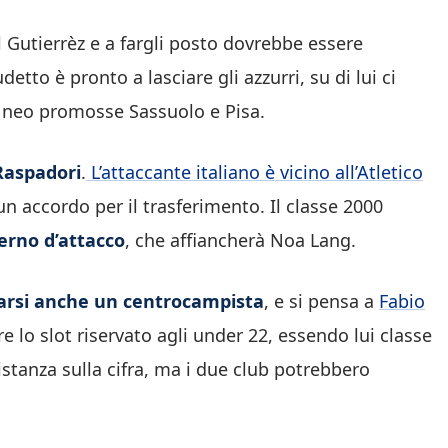
 Gutierrèz e a fargli posto dovrebbe essere
etto è pronto a lasciare gli azzurri, su di lui ci
 le neo promosse Sassuolo e Pisa.
Raspadori
.
L’attaccante italiano è vicino all’Atletico
un accordo per il trasferimento. Il classe 2000
erno d’attacco
, che affiancherà Noa Lang.
arsi anche un centrocampista
, e si pensa a
Fabio
lo slot riservato agli under 22, essendo lui classe
istanza sulla cifra, ma i due club potrebbero