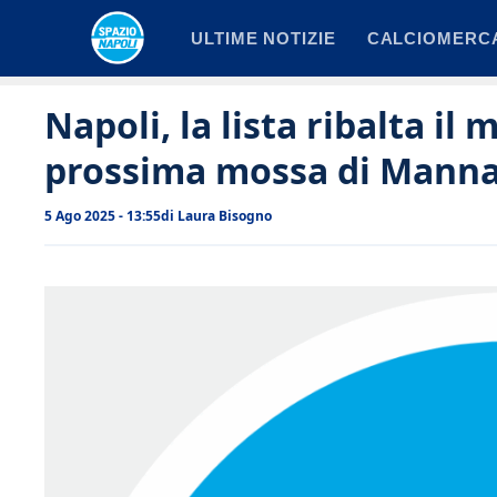
Vai
ULTIME NOTIZIE
CALCIOMERC
al
contenuto
Napoli, la lista ribalta il 
prossima mossa di Mann
5 Ago 2025 - 13:55
di
Laura Bisogno