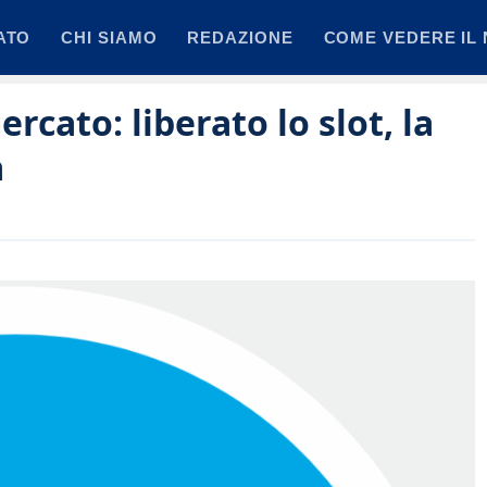
ATO
CHI SIAMO
REDAZIONE
COME VEDERE IL 
mercato: liberato lo slot, la
a