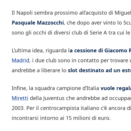
Il Napoli sembra prossimo all’acquisto di Miguel
Pasquale Mazzocchi
, che dopo aver vinto lo Scud
sono gli occhi di diversi club di Serie A tra cui
L’ultima idea, riguarda l
a cessione di Giacomo 
Madrid
, i due club sono in contatto per trovare 
andrebbe a liberare lo
slot destinato ad un est
Infine, la squadra campione d’Italia
vuole regal
Miretti
della Juventus che andrebbe ad occuppare 
2003. Per il centrocampista italiano c’è ancora d
incontrarsi intorno ai 15 milioni di euro.