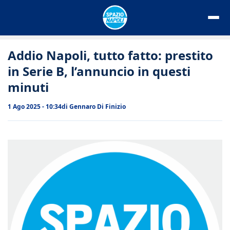
Vai
al
contenuto
Addio Napoli, tutto fatto: prestito
in Serie B, l’annuncio in questi
minuti
1 Ago 2025 - 10:34
di
Gennaro Di Finizio