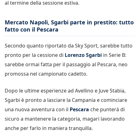
al termine della sessione estiva.
Mercato Napoli, Sgarbi parte in prestito: tutto
fatto con il Pescara
Secondo quanto riportato da Sky Sport, sarebbe tutto
pronto per la cessione di
Lorenzo Sgarbi
in Serie B:
sarebbe ormai fatta per il passaggio al Pescara, neo
promossa nel campionato cadetto.
Dopo le ultime esperienze ad Avellino e Juve Stabia,
Sgarbi è pronto a lasciare la Campania e cominciare
una nuova avventura con il
Pescara
che punterà di
sicuro a mantenere la categoria, magari lavorando
anche per farlo in maniera tranquilla.