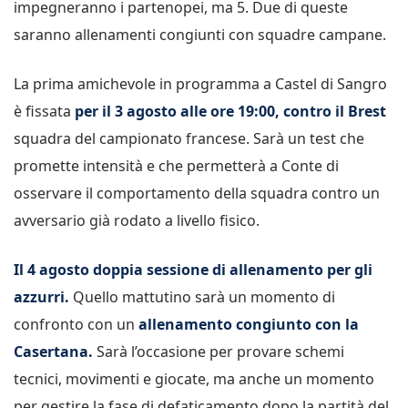
impegneranno i partenopei, ma 5. Due di queste
saranno allenamenti congiunti con squadre campane.
La prima amichevole in programma a Castel di Sangro
è fissata
per il 3 agosto alle ore 19:00, contro il Brest
squadra del campionato francese. Sarà un test che
promette intensità e che permetterà a Conte di
osservare il comportamento della squadra contro un
avversario già rodato a livello fisico.
Il 4 agosto doppia sessione di allenamento per gli
azzurri.
Quello mattutino sarà un momento di
confronto con un
allenamento congiunto con la
Casertana.
Sarà l’occasione per provare schemi
tecnici, movimenti e giocate, ma anche un momento
per gestire la fase di defaticamento dopo la partità del