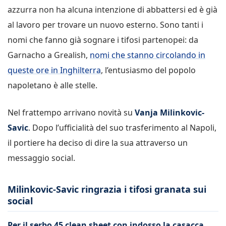
azzurra non ha alcuna intenzione di abbattersi ed è già
al lavoro per trovare un nuovo esterno. Sono tanti i
nomi che fanno già sognare i tifosi partenopei: da
Garnacho a Grealish,
nomi che stanno circolando in
queste ore in Inghilterra
, l’entusiasmo del popolo
napoletano è alle stelle.
Nel frattempo arrivano novità su
Vanja Milinkovic-
Savic
. Dopo l’ufficialità del suo trasferimento al Napoli,
il portiere ha deciso di dire la sua attraverso un
messaggio social.
Milinkovic-Savic ringrazia i tifosi granata sui
social
Per il serbo 45 clean sheet con indosso la casacca