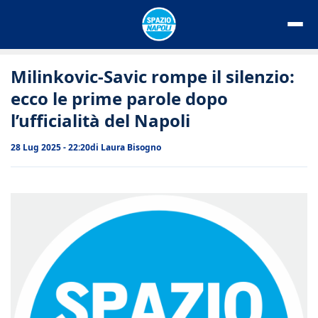
Vai
al
contenuto
Milinkovic-Savic rompe il silenzio:
ecco le prime parole dopo
l’ufficialità del Napoli
28 Lug 2025 - 22:20
di
Laura Bisogno