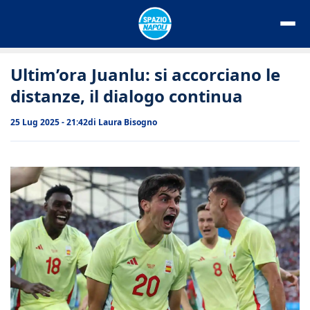
Vai
al
contenuto
Ultim’ora Juanlu: si accorciano le
distanze, il dialogo continua
25 Lug 2025 - 21:42
di
Laura Bisogno