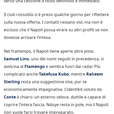
verso una cessione a titolo definitivo e immediato.
Il club rossoblù si è preso qualche giorno per riflettere
sulla nuova offerta. I contatti restano vivi, ma non è
escluso che il Napoli possa virare su altri profili se non
dovesse arrivare l’intesa.
Nel frattempo, il Napoli tiene aperte altre piste.
Samuel Lino
, uno dei nomi seguiti in precedenza, si
avvicina al
Flamengo
e sembra fuori dai radar. Più
complicato anche
Takefusa Kubo
, mentre
Raheem
Sterling
resta una suggestione viva, pur se
economicamente impegnativa. L’identikit voluto da
Conte
è chiaro: un esterno veloce, duttile e capace di
coprire l’intera fascia. Ndoye resta in pole, ma il Napoli
non vuole farsi trovare impreparato.