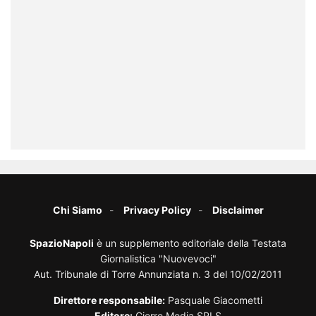
Chi Siamo
Privacy Policy
Disclaimer
SpazioNapoli
è un supplemento editoriale della Testata
Giornalistica "Nuovevoci"
Aut. Tribunale di Torre Annunziata n. 3 del 10/02/2011
Direttore responsabile:
Pasquale Giacometti
Editore:
Cierre Media SRLS