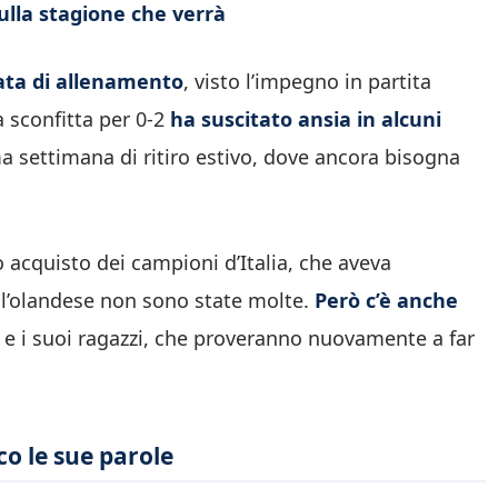
sulla stagione che verrà
ata di allenamento
, visto l’impegno in partita
a sconfitta per 0-2
ha suscitato ansia in alcuni
ima settimana di ritiro estivo, dove ancora bisogna
 acquisto dei campioni d’Italia, che aveva
 l’olandese non sono state molte.
Però c’è anche
e i suoi ragazzi, che proveranno nuovamente a far
co le sue parole