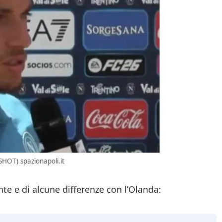
SHOT) spazionapoli.it
te e di alcune differenze con l’Olanda: