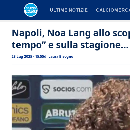
Vai
ULTIME NOTIZIE
CALCIOMERC
al
contenuto
Napoli, Noa Lang allo scop
tempo” e sulla stagione…
23 Lug 2025 - 15:55
di
Laura Bisogno