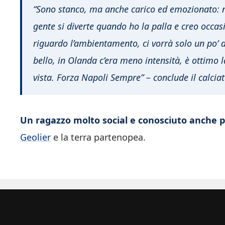
“Sono stanco, ma anche carico ed emozionato: non
gente si diverte quando ho la palla e creo occa
riguardo l’ambientamento, ci vorrà solo un po’ 
bello, in Olanda c’era meno intensità, è ottimo l
vista. Forza Napoli Sempre” – conclude il calciat
Un ragazzo molto social e conosciuto anche p
Geolier
e la terra partenopea.