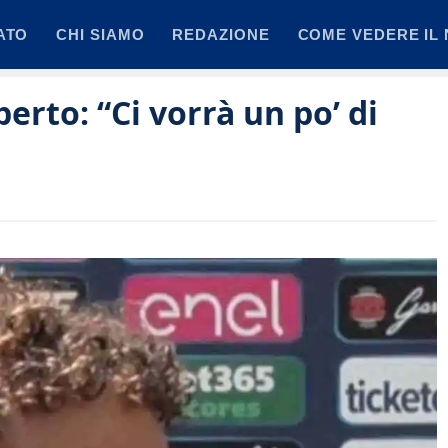
ATO
CHI SIAMO
REDAZIONE
COME VEDERE IL 
erto: “Ci vorrà un po’ di