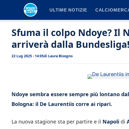
Vai
ULTIME NOTIZIE
CALCIOMERC
al
contenuto
Sfuma il colpo Ndoye? Il N
arriverà dalla Bundesliga
22 Lug 2025 - 14:05
di
Laura Bisogno
Ndoye sembra essere sempre più lontano dalla
Bologna: il De Laurentiis corre ai ripari.
La nuova stagione sta per partire e il
Napoli
di