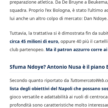
preparazione atletica. Da De Bruyne a Beukema, t
squadra. Proprio l’ex Bologna, è stato l’ultimo ad
lui anche un altro colpo di mercato: Dan Ndoye.
Tuttavia, la trattativa si è dimostrata fin da su
circa 45 milioni di euro,
oppure 40 più il cartell
club partenopeo.
Ma il patron azzurro corre ai r
Sfuma Ndoye? Antonio Nusa è il piano B
Secondo quanto riportato da
TuttomercatoWeb.c
lista degli obiettivi del Napoli che possano so
gioco versatile e adattabilità ai ruoli di centroca
profondità sono caratteristiche molto interessan