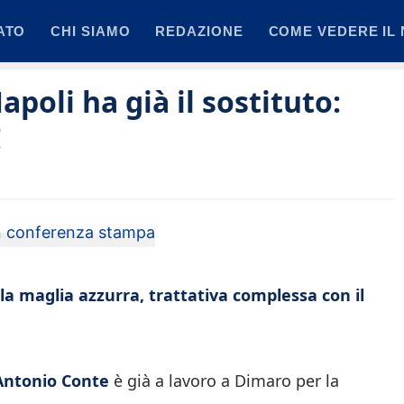
ATO
CHI SIAMO
REDAZIONE
COME VEDERE IL 
apoli ha già il sostituto:
!
 maglia azzurra, trattativa complessa con il
Antonio Conte
è già a lavoro a Dimaro per la