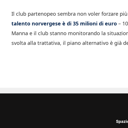
Il club partenopeo sembra non voler forzare pi
talento norvergese è di 35 milioni di euro
– 10
Manna e il club stanno monitorando la situazio
svolta alla trattativa, il piano alternativo è già d
Spazi