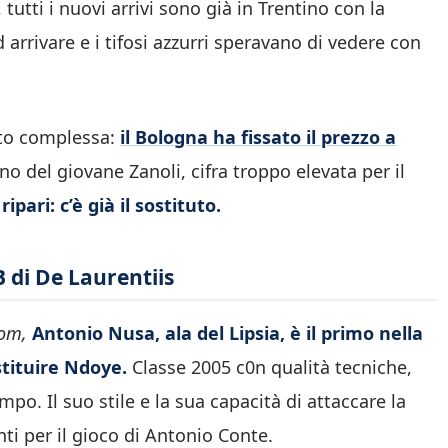
utti i nuovi arrivi sono già in Trentino con la
 arrivare e i tifosi azzurri speravano di vedere con
bito complessa:
il Bologna ha fissato il prezzo a
ino del giovane Zanoli, cifra troppo elevata per il
ipari: c’è già il sostituto.
 di De Laurentiis
om,
Antonio Nusa, ala del Lipsia, è il primo nella
stituire Ndoye.
Classe 2005 c0n qualità tecniche,
mpo. Il suo stile e la sua capacità di attaccare la
ti per il gioco di Antonio Conte.