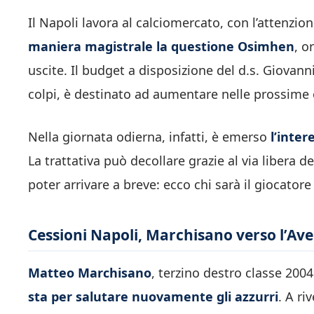
Il Napoli lavora al calciomercato, con l’attenzion
maniera magistrale la questione Osimhen
, o
uscite. Il budget a disposizione del d.s. Giovan
colpi, è destinato ad aumentare nelle prossime 
Nella giornata odierna, infatti, è emerso
l’inter
La trattativa può decollare grazie al via libera 
poter arrivare a breve: ecco chi sarà il giocatore
Cessioni Napoli, Marchisano verso l’Avell
Matteo Marchisano
, terzino destro classe 2004
sta per salutare nuovamente gli azzurri
. A ri