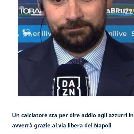
Un calciatore sta per dire addio agli azzurri i
avverrà grazie al via libera del Napoli