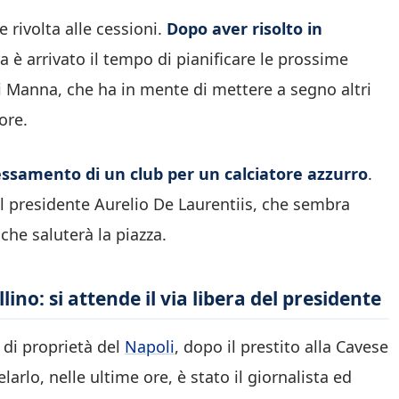
e rivolta alle cessioni.
Dopo aver risolto in
ra è arrivato il tempo di pianificare le prossime
ni Manna, che ha in mente di mettere a segno altri
ore.
essamento di un club per un calciatore azzurro
.
del presidente Aurelio De Laurentiis, che sembra
 che saluterà la piazza.
ino: si attende il via libera del presidente
 di proprietà del
Napoli
, dopo il prestito alla Cavese
velarlo, nelle ultime ore, è stato il giornalista ed