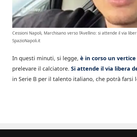
Cessioni Napoli, Marchisano verso l’Avellino: si attende il via li
SpazioNapoli.it
In questi minuti, si legge,
è in corso un vertice 
prelevare il calciatore.
Si attende il via libera 
in Serie B per il talento italiano, che potrà fars