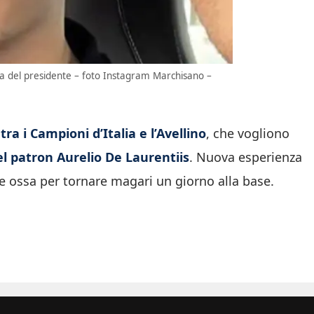
bera del presidente – foto Instagram Marchisano –
tra i Campioni d’Italia e l’Avellino
, che vogliono
del patron Aurelio De Laurentiis
. Nuova esperienza
i le ossa per tornare magari un giorno alla base.