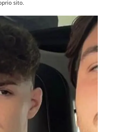
prio sito.