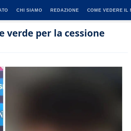
ATO
CHI SIAMO
REDAZIONE
COME VEDERE IL 
e verde per la cessione