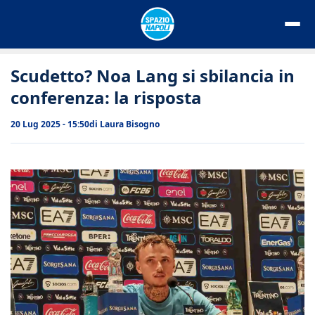
Vai
al
contenuto
Scudetto? Noa Lang si sbilancia in
conferenza: la risposta
20 Lug 2025 - 15:50
di
Laura Bisogno