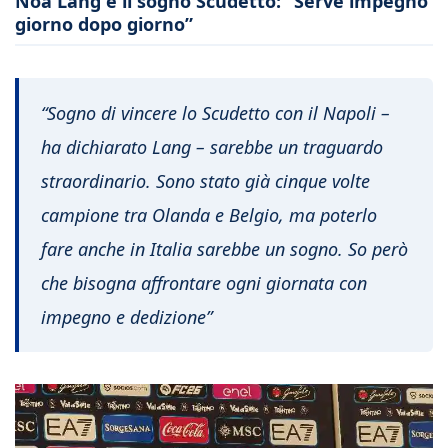
Noa Lang e il sogno Scudetto: “Serve impegno
giorno dopo giorno”
“Sogno di vincere lo Scudetto con il Napoli –
ha dichiarato Lang – sarebbe un traguardo
straordinario. Sono stato già cinque volte
campione tra Olanda e Belgio, ma poterlo
fare anche in Italia sarebbe un sogno. So però
che bisogna affrontare ogni giornata con
impegno e dedizione”