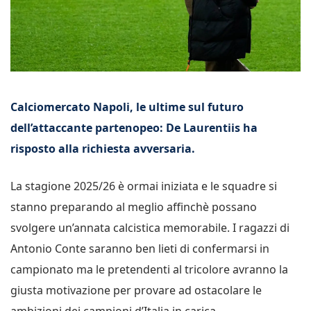
Calciomercato Napoli, le ultime sul futuro
dell’attaccante partenopeo: De Laurentiis ha
risposto alla richiesta avversaria.
La stagione 2025/26 è ormai iniziata e le squadre si
stanno preparando al meglio affinchè possano
svolgere un’annata calcistica memorabile. I ragazzi di
Antonio Conte saranno ben lieti di confermarsi in
campionato ma le pretendenti al tricolore avranno la
giusta motivazione per provare ad ostacolare le
ambizioni dei campioni d’Italia in carica.