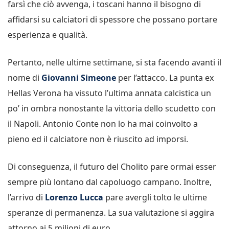
farsì che ciò avvenga, i toscani hanno il bisogno di
affidarsi su calciatori di spessore che possano portare
esperienza e qualità.
Pertanto, nelle ultime settimane, si sta facendo avanti il
nome di
Giovanni Simeone
per l’attacco. La punta ex
Hellas Verona ha vissuto l’ultima annata calcistica un
po’ in ombra nonostante la vittoria dello scudetto con
il Napoli. Antonio Conte non lo ha mai coinvolto a
pieno ed il calciatore non è riuscito ad imporsi.
Di conseguenza, il futuro del Cholito pare ormai esser
sempre più lontano dal capoluogo campano. Inoltre,
l’arrivo di
Lorenzo Lucca
pare avergli tolto le ultime
speranze di permanenza. La sua valutazione si aggira
attorno ai 5 milioni di euro.