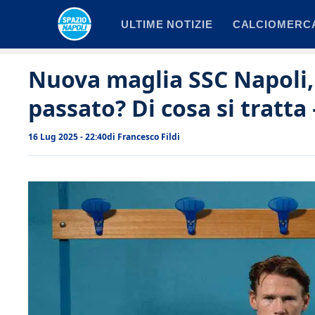
Vai
ULTIME NOTIZIE
CALCIOMERC
al
contenuto
Nuova maglia SSC Napoli,
passato? Di cosa si tratta
16 Lug 2025 - 22:40
di
Francesco Fildi