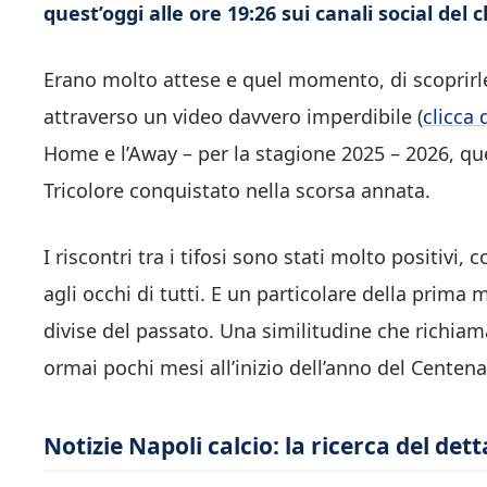
quest’oggi alle ore 19:26 sui canali social del 
Erano molto attese e quel momento, di scoprirle
attraverso un video davvero imperdibile (
clicca 
Home e l’Away – per la stagione 2025 – 2026, quel
Tricolore conquistato nella scorsa annata.
I riscontri tra i tifosi sono stati molto positivi,
agli occhi di tutti. E un particolare della prim
divise del passato. Una similitudine che richi
ormai pochi mesi all’inizio dell’anno del Centena
Notizie Napoli calcio: la ricerca del de