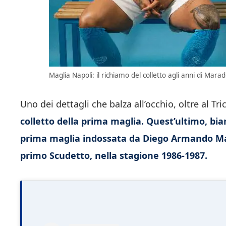
Maglia Napoli: il richiamo del colletto agli anni di Mara
Uno dei dettagli che balza all’occhio, oltre al Tri
colletto della prima maglia. Quest’ultimo, bia
prima maglia indossata da Diego Armando Mar
primo Scudetto, nella stagione 1986-1987.