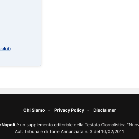
li.it)
Chi Siamo
Privacy Policy
Disclaimer
oNapoli
è un supplemento editoriale della Testata Giornalistica "Nuo
Aut. Tribunale di Torre Annunziata n. 3 del 10/02/2011