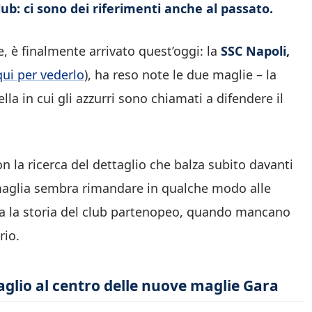
club: ci sono dei riferimenti anche al passato.
, è finalmente arrivato quest’oggi: la
SSC Napoli,
qui per vederlo
), ha reso note le due maglie – la
la in cui gli azzurri sono chiamati a difendere il
 con la ricerca del dettaglio che balza subito davanti
a maglia sembra rimandare in qualche modo alle
ama la storia del club partenopeo, quando mancano
rio.
ttaglio al centro delle nuove maglie Gara