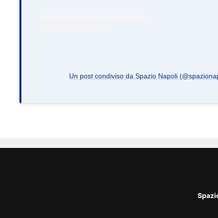
Un post condiviso da Spazio Napoli (@spazionapo
Spazi