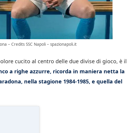
dona – Credits SSC Napoli – spazionapoli.it
colore cucito al centro delle due divise di gioco, è il
nco a righe azzurre, ricorda in maniera netta la
adona, nella stagione 1984-1985, e quella del