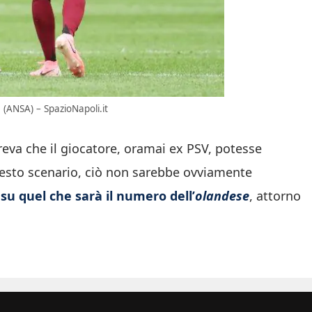
(ANSA) – SpazioNapoli.it
reva che il giocatore, oramai ex PSV, potesse
esto scenario, ciò non sarebbe ovviamente
su quel che sarà il numero dell’
olandese
, attorno