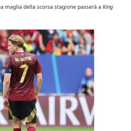
ua maglia della scorsa stagione passerà a
King