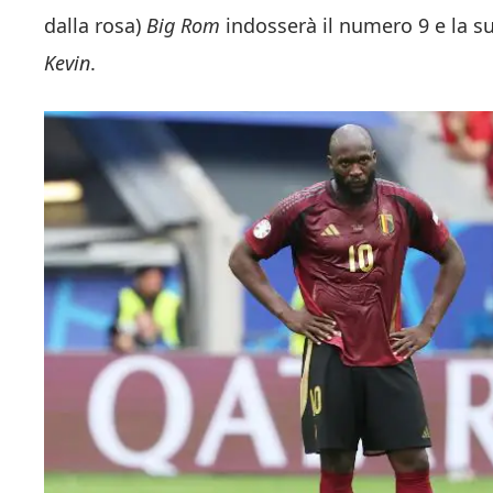
dalla rosa)
Big Rom
indosserà il numero 9 e la s
Kevin
.