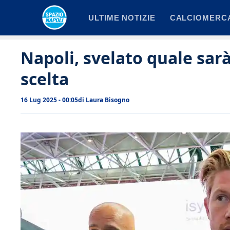
Vai
ULTIME NOTIZIE
CALCIOMERC
al
contenuto
Napoli, svelato quale sar
scelta
16 Lug 2025 - 00:05
di
Laura Bisogno