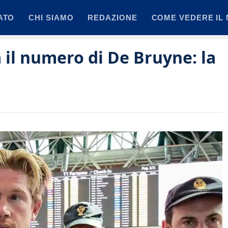
ATO
CHI SIAMO
REDAZIONE
COME VEDERE IL 
à il numero di De Bruyne: la