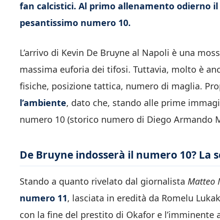
fan calcistici. Al primo allenamento odierno il
pesantissimo numero 10.
L’arrivo di Kevin De Bruyne al Napoli è una mos
massima euforia dei tifosi. Tuttavia, molto è an
fisiche, posizione tattica, numero di maglia. Pr
l’ambiente
, dato che, stando alle prime immagi
numero 10 (storico numero di Diego Armando 
De Bruyne indosserà il numero 10? La s
Stando a quanto rivelato dal giornalista
Matteo 
numero 11
, lasciata in eredità da Romelu Luka
con la fine del prestito di Okafor e l’imminent