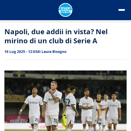
Vai
al
contenuto
Napoli, due addii in vista? Nel
mirino di un club di Serie A
16 Lug 2025 - 12:03
di
Laura Bisogno