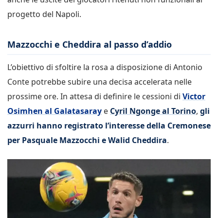
progetto del Napoli.
Mazzocchi e Cheddira al passo d’addio
L’obiettivo di sfoltire la rosa a disposizione di Antonio
Conte potrebbe subire una decisa accelerata nelle
prossime ore. In attesa di definire le cessioni di
Victor
Osimhen al Galatasaray
e
Cyril Ngonge al Torino
,
gli
azzurri hanno registrato l’interesse della Cremonese
per Pasquale Mazzocchi e Walid Cheddira
.