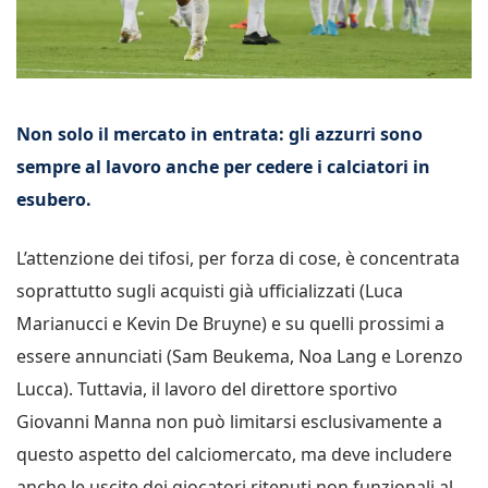
Non solo il mercato in entrata: gli azzurri sono
sempre al lavoro anche per cedere i calciatori in
esubero.
L’attenzione dei tifosi, per forza di cose, è concentrata
soprattutto sugli acquisti già ufficializzati (Luca
Marianucci e Kevin De Bruyne) e su quelli prossimi a
essere annunciati (Sam Beukema, Noa Lang e Lorenzo
Lucca). Tuttavia, il lavoro del direttore sportivo
Giovanni Manna non può limitarsi esclusivamente a
questo aspetto del calciomercato, ma deve includere
anche le uscite dei giocatori ritenuti non funzionali al