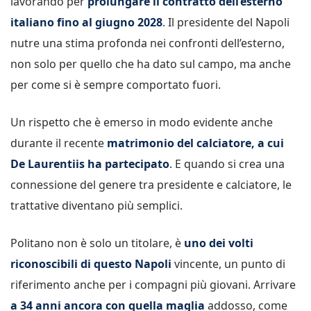
lavorando per
prolungare il contratto dell’esterno
italiano fino al giugno 2028
. Il presidente del Napoli
nutre una stima profonda nei confronti dell’esterno,
non solo per quello che ha dato sul campo, ma anche
per come si è sempre comportato fuori.
Un rispetto che è emerso in modo evidente anche
durante il recente
matrimonio del calciatore, a cui
De Laurentiis ha partecipato
. E quando si crea una
connessione del genere tra presidente e calciatore, le
trattative diventano più semplici.
Politano non è solo un titolare, è
uno dei volti
riconoscibili di questo Napoli
vincente, un punto di
riferimento anche per i compagni più giovani. Arrivare
a 34 anni ancora con quella maglia
addosso, come