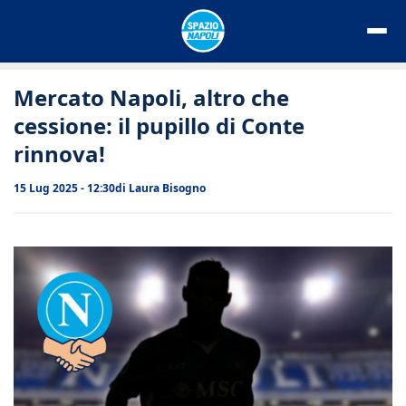
Vai
al
contenuto
Mercato Napoli, altro che
cessione: il pupillo di Conte
rinnova!
15 Lug 2025 - 12:30
di
Laura Bisogno