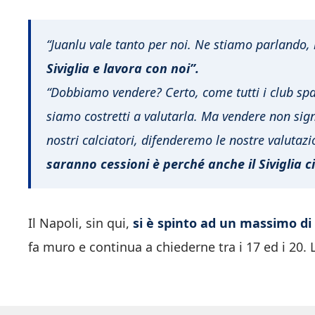
“Juanlu vale tanto per noi. Ne stiamo parlando
Siviglia e lavora con noi”.
“Dobbiamo vendere? Certo, come tutti i club spag
siamo costretti a valutarla. Ma vendere non si
nostri calciatori, difenderemo le nostre valutazio
saranno cessioni è perché anche il Siviglia 
Il Napoli, sin qui,
si è spinto ad un massimo di 
fa muro e continua a chiederne tra i 17 ed i 20.