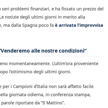
a seri problemi finanziari, e ha fissato un prezzo del
Le notizie degli ultimi giorni in merito alla
he, ma dalla Spagna poco fa
è arrivata l’improvvisa
na “Venderemo alle nostre condizioni”
meno momentaneamente. L’ultim’ora proveniente
opo l’ottimismo degli ultimi giorni.
 per i Campioni d’Italia non sarà affatto facile
nella giornata odierna, in conferenza stampa,
le parole riportate da “Il Mattino”.