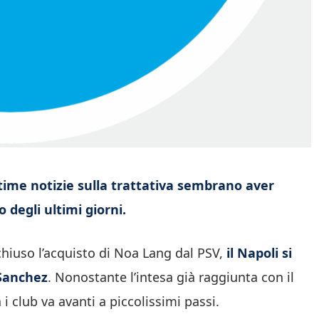
ultime notizie sulla trattativa sembrano aver
 degli ultimi giorni.
iuso l’acquisto di Noa Lang dal PSV,
il Napoli si
 Sanchez
. Nonostante l’intesa già raggiunta con il
i club va avanti a piccolissimi passi.