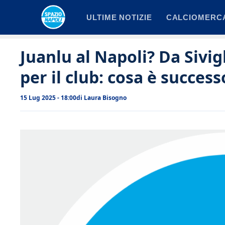
Vai
ULTIME NOTIZIE
CALCIOMERC
al
contenuto
Juanlu al Napoli? Da Sivig
per il club: cosa è success
15 Lug 2025 - 18:00
di
Laura Bisogno