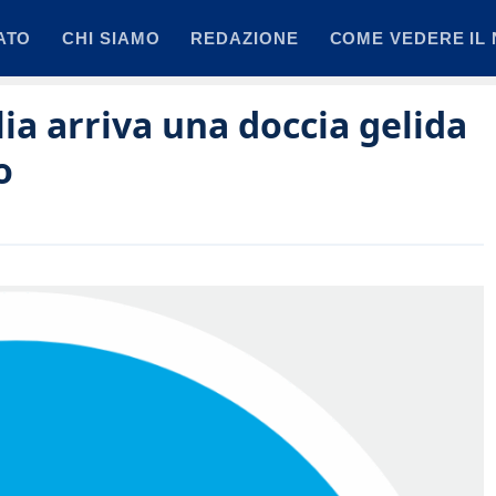
ATO
CHI SIAMO
REDAZIONE
COME VEDERE IL 
lia arriva una doccia gelida
o