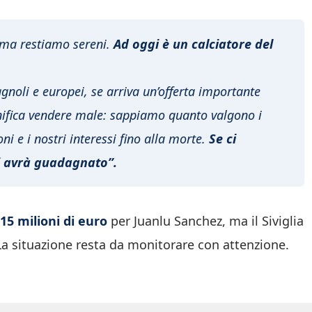
, ma restiamo sereni.
Ad oggi è un calciatore del
noli e europei, se arriva un’offerta importante
gnifica vendere male: sappiamo quanto valgono i
ni e i nostri interessi fino alla morte.
Se ci
ci avrà guadagnato”.
15 milioni di euro
per Juanlu Sanchez, ma il Siviglia
 La situazione resta da monitorare con attenzione.