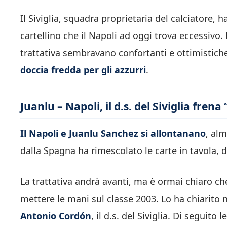
Il Siviglia, squadra proprietaria del calciatore, h
cartellino che il Napoli ad oggi trova eccessivo. 
trattativa sembravano confortanti e ottimistic
doccia fredda per gli azzurri
.
Juanlu – Napoli, il d.s. del Siviglia fre
Il Napoli e Juanlu Sanchez si allontanano
, al
dalla Spagna ha rimescolato le carte in tavola, d
La trattativa andrà avanti, ma è ormai chiaro che
mettere le mani sul classe 2003. Lo ha chiarito 
Antonio Cordón
, il d.s. del Siviglia. Di seguito 