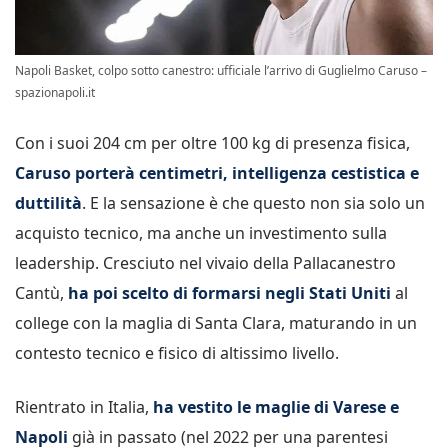
Napoli Basket, colpo sotto canestro: ufficiale l’arrivo di Guglielmo Caruso –
spazionapoli.it
Con i suoi 204 cm per oltre 100 kg di presenza fisica,
Caruso porterà centimetri, intelligenza cestistica e
duttilità
. E la sensazione è che questo non sia solo un
acquisto tecnico, ma anche un investimento sulla
leadership. Cresciuto nel vivaio della Pallacanestro
Cantù,
ha poi scelto di formarsi negli Stati Uniti
al
college con la maglia di Santa Clara, maturando in un
contesto tecnico e fisico di altissimo livello.
Rientrato in Italia,
ha vestito le maglie di Varese e
Napoli
già in passato (nel 2022 per una parentesi