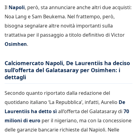
Il
Napoli
, però, sta annunciare anche altri due acquisti:
Noa Lang e Sam Beukema. Nel frattempo, però,
bisogna segnalare altre novità importanti sulla
trattativa per il passaggio a titolo definitivo di Victor
Osimhen
.
Calciomercato Napoli, De Laurentiis ha deciso
sull’offerta del Galatasaray per Osimhen: i
dettagli
Secondo quanto riportato dalla redazione del
quotidano italiano ‘La Repubblica’, infatti, Aurelio
De
Laurentiis ha detto sì
all’offerta del Galatasaray di
70
milioni di euro
per il nigeriano, ma con la concessione
delle garanzie bancarie richieste dal Napioli. Nelle