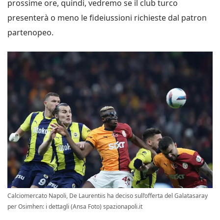
prossime ore, quindi, vedremo se il club turco
presenterà o meno le fideiussioni richieste dal patron
partenopeo.
Calciomercato Napoli, De Laurentiis ha deciso sull’offerta del Galatasaray
per Osimhen: i dettagli (Ansa Foto) spazionapoli.it