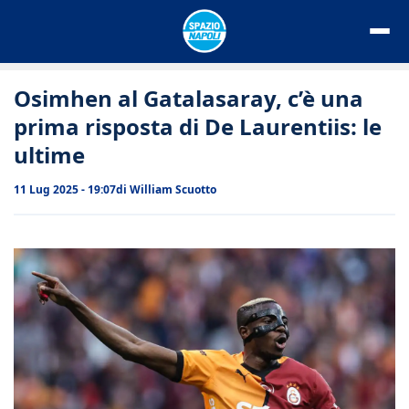
Vai
al
contenuto
Osimhen al Gatalasaray, c’è una
prima risposta di De Laurentiis: le
ultime
11 Lug 2025 - 19:07
di
William Scuotto