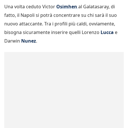
Una volta ceduto Victor
Osimhen
al Galatasaray, di
fatto, il Napoli si potrà concentrare su chi sarà il suo
nuovo attaccante. Tra i profili più caldi, ovviamente,
bisogna sicuramente inserire quelli Lorenzo
Lucca
e
Darwin
Nunez
.