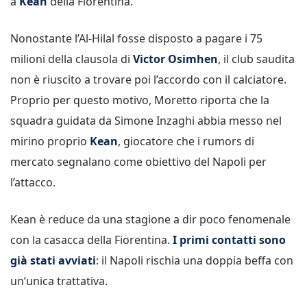
a
Kean
della Fiorentina.
Nonostante l’Al-Hilal fosse disposto a pagare i 75
milioni della clausola di
Victor Osimhen
, il club saudita
non è riuscito a trovare poi l’accordo con il calciatore.
Proprio per questo motivo, Moretto riporta che la
squadra guidata da Simone Inzaghi abbia messo nel
mirino proprio
Kean
, giocatore che i rumors di
mercato segnalano come obiettivo del Napoli per
l’attacco.
Kean è reduce da una stagione a dir poco fenomenale
con la casacca della Fiorentina.
I primi contatti sono
già stati avviati
: il Napoli rischia una doppia beffa con
un’unica trattativa.