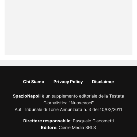
Chi Siamo
Privacy Policy
Disclaimer
SpazioNapoli
è un supplemento editoriale della Testata
Giornalistica "Nuovevoci"
Aut. Tribunale di Torre Annunziata n. 3 del 10/02/2011
Direttore responsabile:
Pasquale Giacometti
Editore:
Cierre Media SRLS