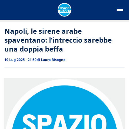
Vai
al
contenuto
Napoli, le sirene arabe
spaventano: l’intreccio sarebbe
una doppia beffa
10 Lug 2025 - 21:50
di
Laura Bisogno