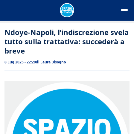
Vai
al
contenuto
Ndoye-Napoli, l’indiscrezione svela
tutto sulla trattativa: succederà a
breve
8 Lug 2025 - 22:20
di
Laura Bisogno