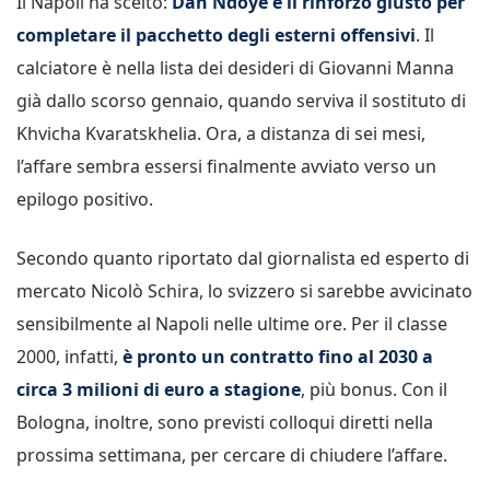
Il Napoli ha scelto:
Dan Ndoye è il rinforzo giusto per
completare il pacchetto degli esterni offensivi
. Il
calciatore è nella lista dei desideri di Giovanni Manna
già dallo scorso gennaio, quando serviva il sostituto di
Khvicha Kvaratskhelia. Ora, a distanza di sei mesi,
l’affare sembra essersi finalmente avviato verso un
epilogo positivo.
Secondo quanto riportato dal giornalista ed esperto di
mercato Nicolò Schira, lo svizzero si sarebbe avvicinato
sensibilmente al Napoli nelle ultime ore. Per il classe
2000, infatti,
è pronto un contratto fino al 2030 a
circa 3 milioni di euro a stagione
, più bonus. Con il
Bologna, inoltre, sono previsti colloqui diretti nella
prossima settimana, per cercare di chiudere l’affare.