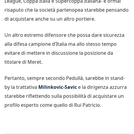
League, Coppa Italia e Supercoppa Italiana- è ormai
risaputo che la società partenopea starebbe pensando
di acquistare anche su un altro portiere.
Un altro estremo difensore che possa dare sicurezza
alla difesa campione d’Italia ma allo stesso tempo
evitare di mettere in discussione la posizione da
titolare di Meret.
Pertanto, sempre secondo Pedullà, sarebbe in stand-
by la trattativa
Milinkovic-Savic
e la dirigenza azzurra
starebbe riflettendo sulla possibilità di acquistare un
profilo esperto come quello di Rui Patricio.