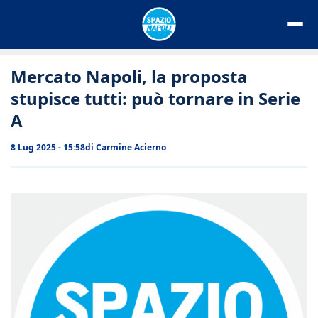
Vai
al
contenuto
Mercato Napoli, la proposta
stupisce tutti: può tornare in Serie
A
8 Lug 2025 - 15:58
di
Carmine Acierno