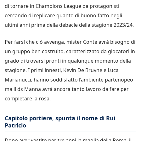
di tornare in Champions League da protagonisti
cercando di replicare quanto di buono fatto negli
ultimi anni prima della debacle della stagione 2023/24.
Per farsì che ciò avvenga, mister Conte avrà bisogno di
un gruppo ben costruito, caratterizzato da giocatori in
grado di trovarsi pronti in qualunque momento della
stagione. I primi innesti, Kevin De Bruyne e Luca
Marianucci, hanno soddisfatto l’ambiente partenopeo
ma il ds Manna avrà ancora tanto lavoro da fare per
completare la rosa.
Capitolo portiere, spunta il nome di Rui
Patricio
Dopo aver vestito per tre anni la maglia della Roma, il