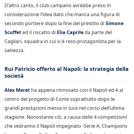
D’altro canto, il club campano avrebbe preso in
considerazione l’idea dato che manca una figura di
secondo portiere dopo la fine del prestito di
Simone
Scuffet
ed il riscatto di
Elia Caprile
da parte del
Cagliari, squadra in cui si è reso protagonista per la
salvezza.
Rui Patricio offerto al Napoli: la strategia della
società
Alex Meret
ha appena rinnovato con il Napoli ed è al
centro del progetto di Conte soprattutto dopo le
grandi prestazioni messe in luce nel corso dell’ultima
stagione. Nonostante ciò, a causa delle 4 competizioni
che vedranno il Napoli impegnato -Serie A, Champions