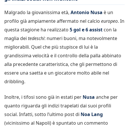
Malgrado la giovanissima età,
Antonio Nusa
è un
profilo già ampiamente affermato nel calcio
europeo
. In
questa stagione ha realizzato
5 gol e 6 assist
con la
maglia dei
tedeschi
: numeri buoni, ma notevolmente
migliorabili. Quel che più stupisce di lui è la
grandissima velocità e il controllo della palla abbinato
alla precedente caratteristica, che gli permettono di
essere una saetta e un giocatore molto abile nel
dribbling.
Inoltre, i tifosi sono già in estati per
Nusa
anche per
quanto riguarda gli indizi trapelati dai suoi profili
social. Infatti, sotto l’ultimo post di
Noa Lang
(vicinissimo al Napoli) è spuntato un commento