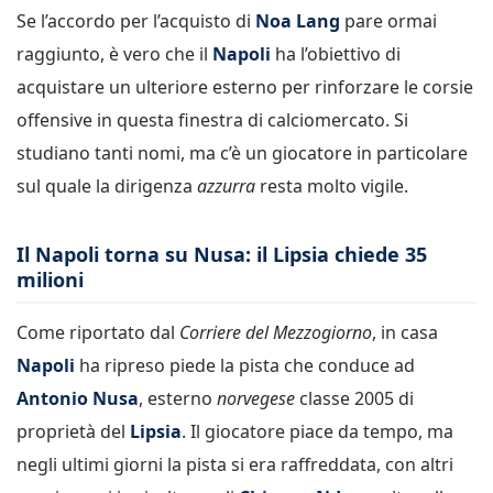
Se l’accordo per l’acquisto di
Noa Lang
pare ormai
raggiunto, è vero che il
Napoli
ha l’obiettivo di
acquistare un ulteriore esterno per rinforzare le corsie
offensive in questa finestra di calciomercato. Si
studiano tanti nomi, ma c’è un giocatore in particolare
sul quale la dirigenza
azzurra
resta molto vigile.
Il Napoli torna su Nusa: il Lipsia chiede 35
milioni
Come riportato dal
Corriere del Mezzogiorno
, in casa
Napoli
ha ripreso piede la pista che conduce ad
Antonio Nusa
, esterno
norvegese
classe 2005 di
proprietà del
Lipsia
. Il giocatore piace da tempo, ma
negli ultimi giorni la pista si era raffreddata, con altri