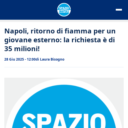
Vai
al
contenuto
Napoli, ritorno di fiamma per un
giovane esterno: la richiesta è di
35 milioni!
28 Giu 2025 - 12:00
di
Laura Bisogno