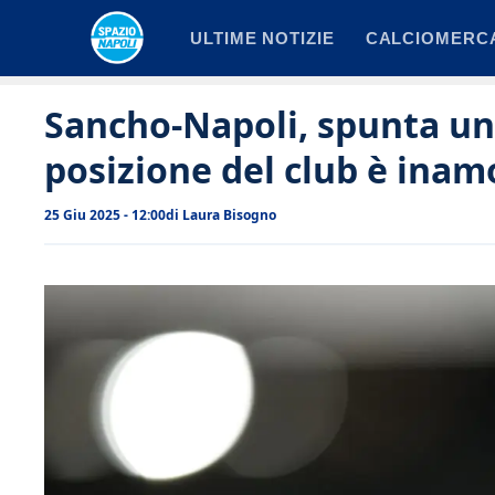
Vai
ULTIME NOTIZIE
CALCIOMERC
al
contenuto
Sancho-Napoli, spunta un 
posizione del club è inam
25 Giu 2025 - 12:00
di
Laura Bisogno