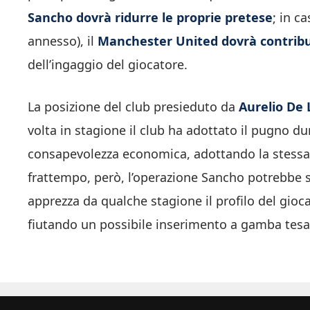
Sancho dovrà ridurre le proprie pretese
; in c
annesso), il
Manchester United dovrà contrib
dell’ingaggio del giocatore.
La posizione del club presieduto da
Aurelio De 
volta in stagione il club ha adottato il pugno du
consapevolezza economica, adottando la stessa 
frattempo, però, l’operazione Sancho potrebbe 
apprezza da qualche stagione il profilo del gioc
fiutando un possibile inserimento a gamba tesa