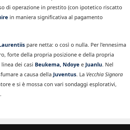
aso di operazione in prestito (con ipotetico riscatto
uire
in maniera significativa al pagamento
Laurentiis
pare netta: o così o nulla. Per l’ennesima
ro, forte della propria posizione e della propria
linea dei casi
Beukema, Ndoye
e
Juanlu
. Nel
sfumare a causa della
Juventus
. La
Vecchia Signora
atore e si è mossa con vari sondaggi esplorativi,
.