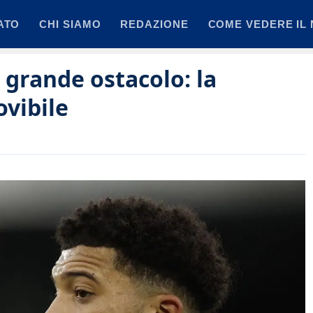
ATO
CHI SIAMO
REDAZIONE
COME VEDERE IL 
grande ostacolo: la
ovibile