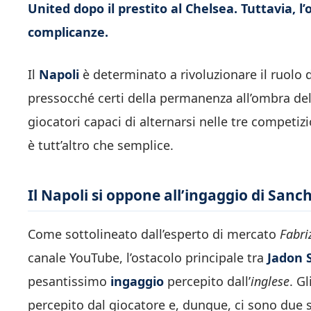
United dopo il prestito al Chelsea. Tuttavia, l
complicanze.
Il
Napoli
è determinato a rivoluzionare il ruolo d
pressocché certi della permanenza all’ombra del
giocatori capaci di alternarsi nelle tre competiz
è tutt’altro che semplice.
Il Napoli si oppone all’ingaggio di San
Come sottolineato dall’esperto di mercato
Fabr
canale YouTube, l’ostacolo principale tra
Jadon 
pesantissimo
ingaggio
percepito dall’
inglese
. Gl
percepito dal giocatore e, dunque, ci sono due so