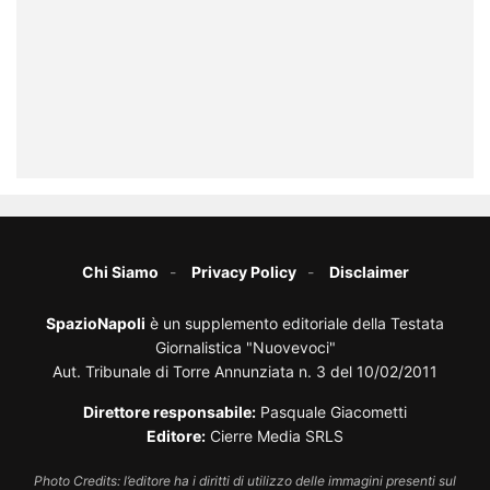
Chi Siamo
Privacy Policy
Disclaimer
SpazioNapoli
è un supplemento editoriale della Testata
Giornalistica "Nuovevoci"
Aut. Tribunale di Torre Annunziata n. 3 del 10/02/2011
Direttore responsabile:
Pasquale Giacometti
Editore:
Cierre Media SRLS
Photo Credits: l’editore ha i diritti di utilizzo delle immagini presenti sul