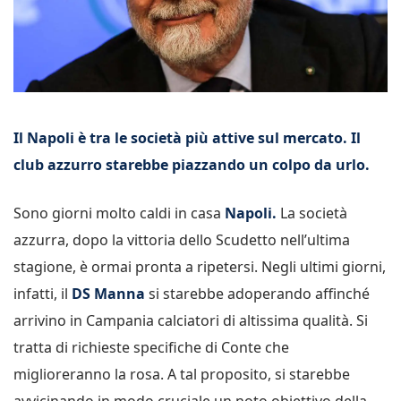
Il Napoli è tra le società più attive sul mercato. Il
club azzurro starebbe piazzando un colpo da urlo.
Sono giorni molto caldi in casa
Napoli.
La società
azzurra, dopo la vittoria dello Scudetto nell’ultima
stagione, è ormai pronta a ripetersi. Negli ultimi giorni,
infatti, il
DS Manna
si starebbe adoperando affinché
arrivino in Campania calciatori di altissima qualità. Si
tratta di richieste specifiche di Conte che
miglioreranno la rosa. A tal proposito, si starebbe
avvicinando in modo cruciale un noto obiettivo della