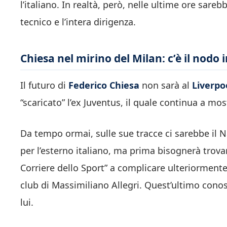
l’italiano. In realtà, però, nelle ultime ore sar
tecnico e l’intera dirigenza.
Chiesa nel mirino del Milan: c’è il nodo
Il futuro di
Federico Chiesa
non sarà al
Liverpo
“scaricato” l’ex Juventus, il quale continua a mo
Da tempo ormai, sulle sue tracce ci sarebbe il N
per l’esterno italiano, ma prima bisognerà trova
Corriere dello Sport” a complicare ulteriorment
club di Massimiliano Allegri. Quest’ultimo conos
lui.