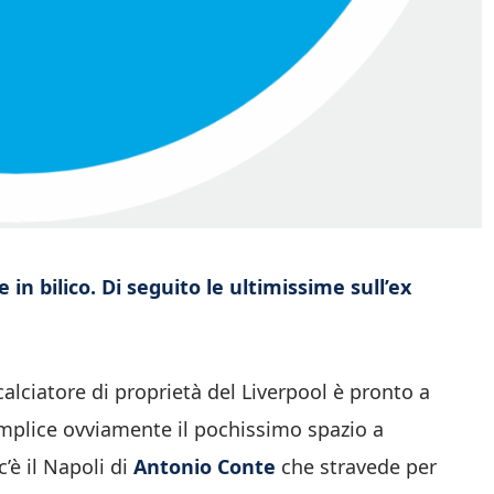
in bilico. Di seguito le ultimissime sull’ex
l calciatore di proprietà del Liverpool è pronto a
omplice ovviamente il pochissimo spazio a
’è il Napoli di
Antonio Conte
che stravede per