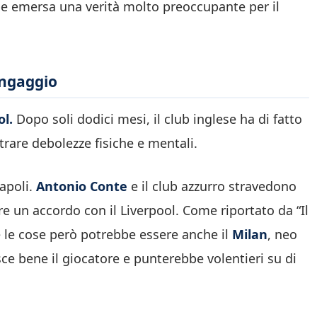
ebbe emersa una verità molto preoccupante per il
 ingaggio
ol.
Dopo soli dodici mesi, il club inglese ha di fatto
strare debolezze fisiche e mentali.
apoli.
Antonio Conte
e il club azzurro stravedono
re un accordo con il Liverpool. Come riportato da “Il
e le cose però potrebbe essere anche il
Milan
, neo
ce bene il giocatore e punterebbe volentieri su di