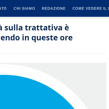
ATO
CHI SIAMO
REDAZIONE
COME VEDERE IL 
 sulla trattativa è
dendo in queste ore