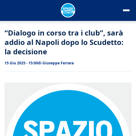
Vai
al
contenuto
“Dialogo in corso tra i club”, sarà
addio al Napoli dopo lo Scudetto:
la decisione
15 Giu 2025 - 15:00
di
Giuseppe Ferrara