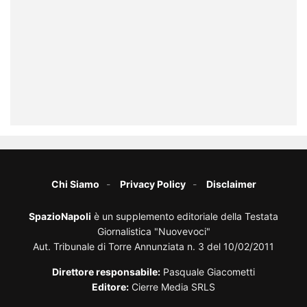
Chi Siamo
Privacy Policy
Disclaimer
SpazioNapoli
è un supplemento editoriale della Testata
Giornalistica "Nuovevoci"
Aut. Tribunale di Torre Annunziata n. 3 del 10/02/2011
Direttore responsabile:
Pasquale Giacometti
Editore:
Cierre Media SRLS