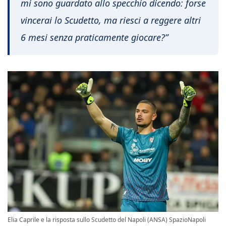
mi sono guardato allo specchio dicendo: forse
vincerai lo Scudetto, ma riesci a reggere altri
6 mesi senza praticamente giocare?”
Elia Caprile e la risposta sullo Scudetto del Napoli (ANSA) SpazioNapoli