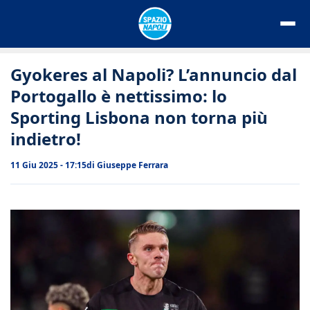
Vai
al
contenuto
Gyokeres al Napoli? L’annuncio dal
Portogallo è nettissimo: lo
Sporting Lisbona non torna più
indietro!
11 Giu 2025 - 17:15
di
Giuseppe Ferrara