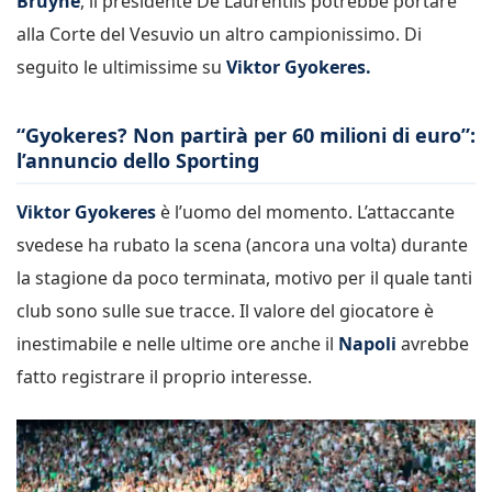
Bruyne
, il presidente De Laurentiis potrebbe portare
alla Corte del Vesuvio un altro campionissimo. Di
seguito le ultimissime su
Viktor Gyokeres.
“Gyokeres? Non partirà per 60 milioni di euro”:
l’annuncio dello Sporting
Viktor Gyokeres
è l’uomo del momento. L’attaccante
svedese ha rubato la scena (ancora una volta) durante
la stagione da poco terminata, motivo per il quale tanti
club sono sulle sue tracce. Il valore del giocatore è
inestimabile e nelle ultime ore anche il
Napoli
avrebbe
fatto registrare il proprio interesse.