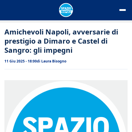
Vai
al
contenuto
Amichevoli Napoli, avversarie di
prestigio a Dimaro e Castel di
Sangro: gli impegni
11 Giu 2025 - 18:00
di
Laura Bisogno