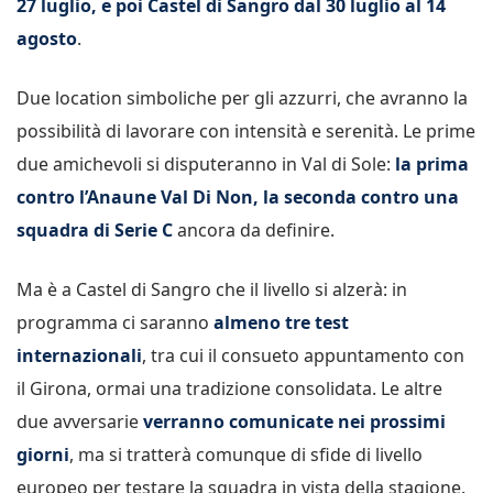
27 luglio, e poi Castel di Sangro dal 30 luglio al 14
agosto
.
Due location simboliche per gli azzurri, che avranno la
possibilità di lavorare con intensità e serenità. Le prime
due amichevoli si disputeranno in Val di Sole:
la prima
contro l’Anaune Val Di Non, la seconda contro una
squadra di Serie C
ancora da definire.
Ma è a Castel di Sangro che il livello si alzerà: in
programma ci saranno
almeno tre test
internazionali
, tra cui il consueto appuntamento con
il Girona, ormai una tradizione consolidata. Le altre
due avversarie
verranno comunicate nei prossimi
giorni
, ma si tratterà comunque di sfide di livello
europeo per testare la squadra in vista della stagione.