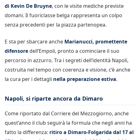
di Kevin De Bruyne
, con le visite mediche previste
domani. Il fuoriclasse belga rappresenta un colpo
senza precedenti per la piazza partenopea.
E sta per sbarcare anche
Marianucci, promettente
difensore
dell’Empoli, pronto a cominciare il suo
percorso in azzurro. Tra i segreti dell’identità Napoli,
costruita nel tempo con coerenza e visione, c’è anche
la cura per i dettagli
nella preparazione estiva
.
Napoli, si riparte ancora da Dimaro
Come riportato dal Corriere del Mezzogiorno, anche
quest’anno il club seguirà la formula che negli anni ha
fatto la differenza:
ritiro a Dimaro-Folgarida dal 17 al